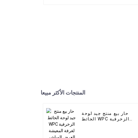
المنتجات الأكثر مبيعا
حار بيع منتج جيد لوحة
الحائط WPC الزخرفية
لغرفة المعيشة العرض
المباشر من المصنع