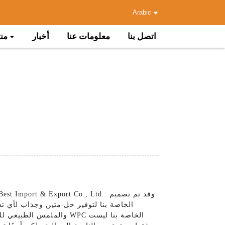
Arabic
اتصل بنا
معلومات عنا
أخبار
من
والملمس الطبيعي للخشب 