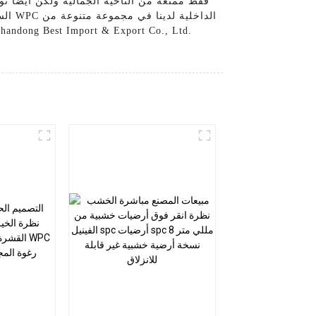
فقط ممتعة من الناحية الجمالية ولكن أيضًا ت
السه