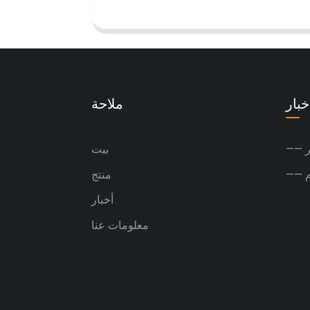
خبار
ملاحة
ر
بيت
منتج
أخبار
معلومات عنا