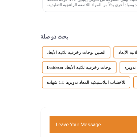
 ومواد أخرى بدلاً من المواد اللاصقة الراتنجية التقليدية،
ويتم مزجها مع ...
بحث ذو صلة
ية الأبعاد
الصين لوحات زخرفية ثلاثية الأبعاد
تدويره
Bestdecor لوحات زخرفية ثلاثية الأبعاد
شهادة CE للأخشاب البلاستيكية المعاد تدويرها
Leave Your Message