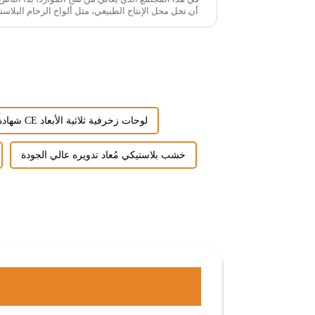
شهادة CE لوحات زخرفية ثلاثية الأبعاد
خشب بلاستيكي مُعاد تدويره عالي الجودة