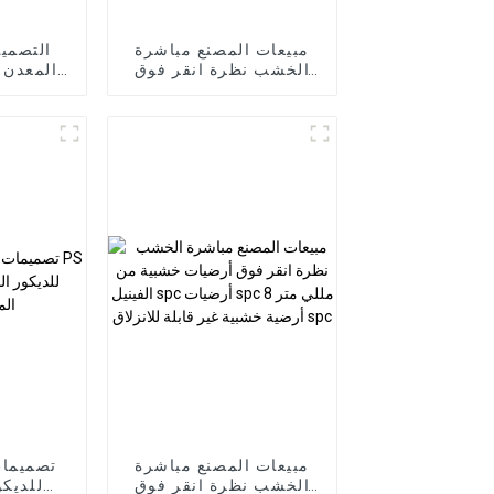
مبيعات المصنع مباشرة
التصمي
الخشب نظرة انقر فوق
المعدن 
أرضيات خشبية من
الفحم 
الفينيل spc أرضيات spc
الكربون
8 مللي متر نسخة أرضية
خشبية غير قابلة للانزلاق
ا
مبيعات المصنع مباشرة
تصميمات
الخشب نظرة انقر فوق