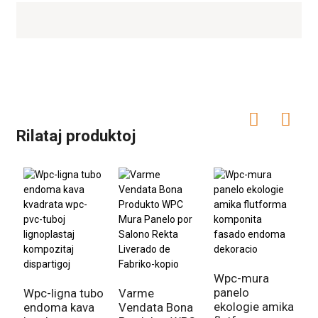
Rilataj produktoj
Wpc-mura
panelo
Wpc-ligna tubo
Varme
ekologie amika
endoma kava
Vendata Bona