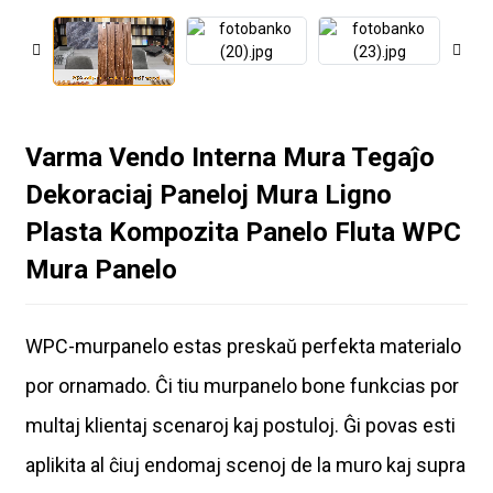
Varma Vendo Interna Mura Tegaĵo
Dekoraciaj Paneloj Mura Ligno
Plasta Kompozita Panelo Fluta WPC
Mura Panelo
WPC-murpanelo estas preskaŭ perfekta materialo
por ornamado. Ĉi tiu murpanelo bone funkcias por
multaj klientaj scenaroj kaj postuloj. Ĝi povas esti
aplikita al ĉiuj endomaj scenoj de la muro kaj supra