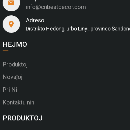
info@cnbestdecor.com
Adreso:
Distrikto Hedong, urbo Linyi, provinco Ŝando
HEJMO
Produktoj
Novaĵoj
Pri Ni
Kontaktu nin
PRODUKTOJ