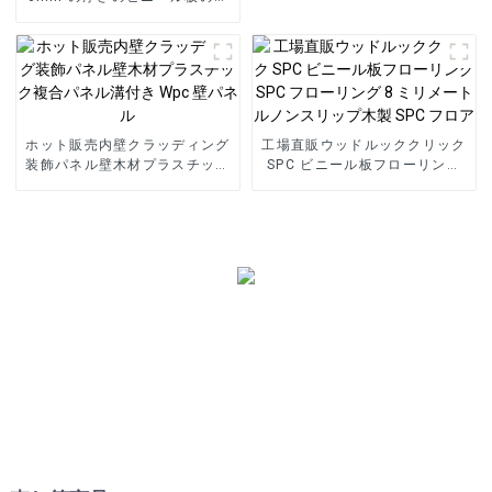
クリック ロック システム SPC
フローリング
ホット販売内壁クラッディング
工場直販ウッドルッククリック
装飾パネル壁木材プラスチック
SPC ビニール板フローリング
複合パネル溝付き Wpc 壁パネ
SPC フローリング 8 ミリメー
ル
トルノンスリップ木製 SPC フ
ロア