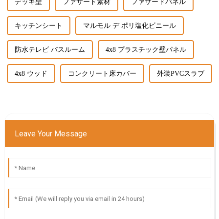
デッキ壁
ファサード素材
ファサードパネル
キッチンシート
マルモル デ ポリ塩化ビニール
防水テレビ バスルーム
4x8 プラスチック壁パネル
4x8 ウッド
コンクリート床カバー
外装PVCスラブ
Leave Your Message