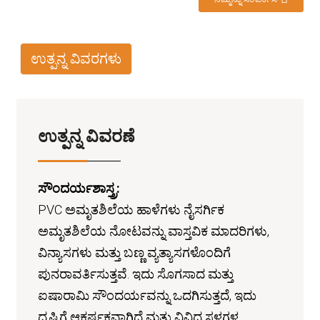
ಉತ್ಪನ್ನ ವಿವರಗಳು
ಉತ್ಪನ್ನ ವಿವರಣೆ
ಸೌಂದರ್ಯಶಾಸ್ತ್ರ:
PVC ಅಮೃತಶಿಲೆಯ ಹಾಳೆಗಳು ನೈಸರ್ಗಿಕ
ಅಮೃತಶಿಲೆಯ ನೋಟವನ್ನು ವಾಸ್ತವಿಕ ಮಾದರಿಗಳು,
ವಿನ್ಯಾಸಗಳು ಮತ್ತು ಬಣ್ಣ ವ್ಯತ್ಯಾಸಗಳೊಂದಿಗೆ
ಪುನರಾವರ್ತಿಸುತ್ತವೆ. ಇದು ಸೊಗಸಾದ ಮತ್ತು
ಐಷಾರಾಮಿ ಸೌಂದರ್ಯವನ್ನು ಒದಗಿಸುತ್ತದೆ, ಇದು
ದೃಷ್ಟಿಗೆ ಆಕರ್ಷಕವಾಗಿದೆ ಮತ್ತು ವಿವಿಧ ಸ್ಥಳಗಳ