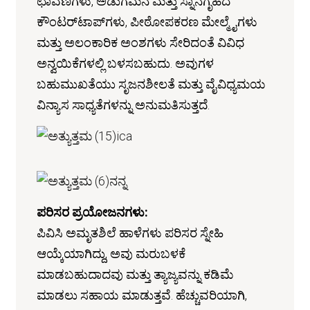
ಛಾವಣಿಗಳು, ಅಡುಗೆಮನೆ ಮತ್ತು ಸ್ನಾನಗೃಹದ
ಕೌಂಟರ್‌ಟಾಪ್‌ಗಳು, ಪೀಠೋಪಕರಣ ಮೇಲ್ಮೈಗಳು
ಮತ್ತು ಅಲಂಕಾರಿಕ ಅಂಶಗಳು ಸೇರಿದಂತೆ ವಿವಿಧ
ಅನ್ವಯಿಕೆಗಳಲ್ಲಿ ಬಳಸಬಹುದು. ಅವುಗಳ
ಬಹುಮುಖತೆಯು ಸೃಜನಶೀಲತೆ ಮತ್ತು ವೈವಿಧ್ಯಮಯ
ವಿನ್ಯಾಸ ಸಾಧ್ಯತೆಗಳನ್ನು ಅನುಮತಿಸುತ್ತದೆ.
ಪರಿಸರ ಪ್ರಯೋಜನಗಳು:
ಪಿವಿಸಿ ಅಮೃತಶಿಲೆ ಹಾಳೆಗಳು ಪರಿಸರ ಸ್ನೇಹಿ
ಆಯ್ಕೆಯಾಗಿದ್ದು, ಅವು ಮರುಬಳಕೆ
ಮಾಡಬಹುದಾದವು ಮತ್ತು ತ್ಯಾಜ್ಯವನ್ನು ಕಡಿಮೆ
ಮಾಡಲು ಸಹಾಯ ಮಾಡುತ್ತವೆ. ಹೆಚ್ಚುವರಿಯಾಗಿ,