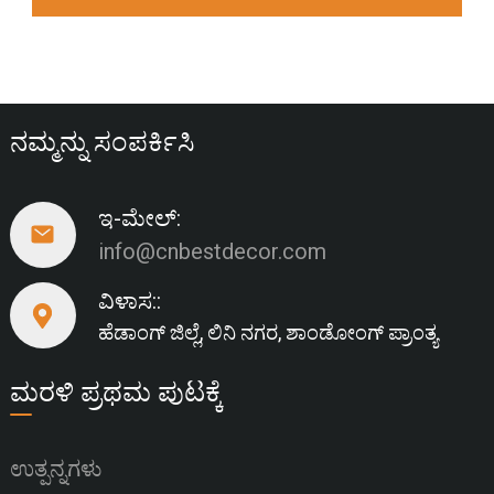
ನಮ್ಮನ್ನು ಸಂಪರ್ಕಿಸಿ
ಇ-ಮೇಲ್:
info@cnbestdecor.com
ವಿಳಾಸ::
ಹೆಡಾಂಗ್ ಜಿಲ್ಲೆ, ಲಿನಿ ನಗರ, ಶಾಂಡೋಂಗ್ ಪ್ರಾಂತ್ಯ
ಮರಳಿ ಪ್ರಥಮ ಪುಟಕ್ಕೆ
ಉತ್ಪನ್ನಗಳು