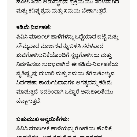
ಹೋಲಿಸಿದರೆ ಅನುಸ್ಥಾಪನಾ ಪ್ರಕ್ರಿಯೆಯು ಸರಳವಾಗಿದೆ
ಮತ್ತು ಕನಿಷ್ಠ ಶ್ರಮ ಮತ್ತು ಸಮಯ ಬೇಕಾಗುತ್ತದೆ.
ಕಡಿಮೆ ನಿರ್ವಹಣೆ:
ಪಿವಿಸಿ ಮಾರ್ಬಲ್ ಹಾಳೆಗಳನ್ನು ಒದ್ದೆಯಾದ ಬಟ್ಟೆ ಮತ್ತು
ಸೌಮ್ಯವಾದ ಮಾರ್ಜಕವನ್ನು ಬಳಸಿ ಸರಳವಾದ
ಶುಚಿಗೊಳಿಸುವಿಕೆಯೊಂದಿಗೆ ಸ್ವಚ್ಛಗೊಳಿಸಲು ಮತ್ತು
ನಿರ್ವಹಿಸಲು ಸುಲಭವಾಗಿದೆ. ಈ ಕಡಿಮೆ-ನಿರ್ವಹಣೆಯ
ವೈಶಿಷ್ಟ್ಯವು ದುಬಾರಿ ಮತ್ತು ಸಮಯ ತೆಗೆದುಕೊಳ್ಳುವ
ನಿರ್ವಹಣಾ ಕಾರ್ಯವಿಧಾನಗಳ ಅಗತ್ಯವನ್ನು ಕಡಿಮೆ
ಮಾಡುತ್ತದೆ, ಇದರಿಂದಾಗಿ ಒಟ್ಟಾರೆ ಅನುಕೂಲತೆಯು
ಹೆಚ್ಚಾಗುತ್ತದೆ.
ಬಹುಮುಖ ಅನ್ವಯಿಕೆಗಳು:
ಪಿವಿಸಿ ಮಾರ್ಬಲ್ ಹಾಳೆಯನ್ನು ಗೋಡೆಯ ಹೊದಿಕೆ,