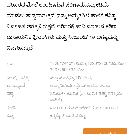
ಪರಿಸರದ ಮೇಲೆ ಉಂಟಾಗುವ ಪರಿಣಾಮವನ್ನು ಕಡಿಮೆ
ಮಾಡಲು ಸಾಧ್ಯವಾಗುತ್ತದೆ. ನಮ್ಮ ಅಮೃತಶಿಲೆ ಹಾಳೆಗೆ ಕನಿಷ್ಠ
ನಿರ್ವಹಣೆ ಅಗತ್ಯವಿರುತ್ತದೆ, ಪರಿಸರಕ್ಕೆ ಹಾನಿ ಮಾಡುವ ಕಠಿಣ
ರಾಸಾಯನಿಕ ಕ್ಲೀನರ್‌ಗಳು ಮತ್ತು ಸೀಲಾಂಟ್‌ಗಳ ಅಗತ್ಯವನ್ನು
ನಿವಾರಿಸುತ್ತದೆ.
ಗಾತ್ರ
1220*2440*3ಮಿಮೀ,1220*2800*3ಮಿಮೀ,1
200*2800*3ಮಿಮೀ
ಮೇಲ್ಮೈ ಚಿಕಿತ್ಸೆ
ಹೆಚ್ಚು ಹೊಳಪುಳ್ಳ, UV ಲೇಪನ
ಅನುಸ್ಥಾಪನೆ
ಅಲ್ಯೂಮಿನಿಯಂ ಫ್ರೇಮ್ ಅಥವಾ ಅಂಟು
ದಪ್ಪ
2ಮಿಮೀ -6ಮಿಮೀ (3.0ಮಿಮೀ ಹೆಚ್ಚು ಜನಪ್ರಿಯ
ವಾಗಿದೆ)
ಬಳಸಿ
ಒಳಾಂಗಣ ಮನೆ ಹೋಟೆಲ್ ಗೋಡೆ ಅಲಂಕಾರ
ಬಣ್ಣ
ಕಸ್ಟಮೈಸ್ ಮಾಡಿದ ಬಣ್ಣ
ನಮ್ಮನ್ನು ಸಂಪರ್ಕಿಸಿ