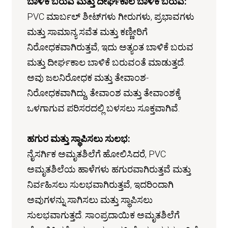
ಬಾಳಿಕೆ ಬರುವ ಮತ್ತು ದೀರ್ಘಕಾಲ ಬಾಳಿಕೆ ಬರುವ:
PVC ಮಾರ್ಬಲ್ ಶೀಟ್‌ಗಳು ಗೀರುಗಳು, ಪ್ರಭಾವಗಳು
ಮತ್ತು ಸಾಮಾನ್ಯ ಸವೆತ ಮತ್ತು ಕಣ್ಣೀರಿಗೆ
ನಿರೋಧಕವಾಗಿರುತ್ತವೆ, ಇದು ಅತ್ಯಂತ ಬಾಳಿಕೆ ಬರುವ
ಮತ್ತು ದೀರ್ಘಕಾಲ ಬಾಳಿಕೆ ಬರುವಂತೆ ಮಾಡುತ್ತದೆ.
ಅವು ಜಲನಿರೋಧಕ ಮತ್ತು ತೇವಾಂಶ-
ನಿರೋಧಕವಾಗಿದ್ದು, ತೇವಾಂಶ ಮತ್ತು ತೇವಾಂಶಕ್ಕೆ
ಒಳಗಾಗುವ ಪರಿಸರದಲ್ಲಿ ಬಳಸಲು ಸೂಕ್ತವಾಗಿವೆ.
ಹಗುರ ಮತ್ತು ಸ್ಥಾಪಿಸಲು ಸುಲಭ:
ನೈಸರ್ಗಿಕ ಅಮೃತಶಿಲೆಗೆ ಹೋಲಿಸಿದರೆ, PVC
ಅಮೃತಶಿಲೆಯ ಹಾಳೆಗಳು ಹಗುರವಾಗಿರುತ್ತವೆ ಮತ್ತು
ನಿರ್ವಹಿಸಲು ಸುಲಭವಾಗಿರುತ್ತವೆ, ಇದರಿಂದಾಗಿ
ಅವುಗಳನ್ನು ಸಾಗಿಸಲು ಮತ್ತು ಸ್ಥಾಪಿಸಲು
ಸುಲಭವಾಗುತ್ತದೆ. ಸಾಂಪ್ರದಾಯಿಕ ಅಮೃತಶಿಲೆಗೆ