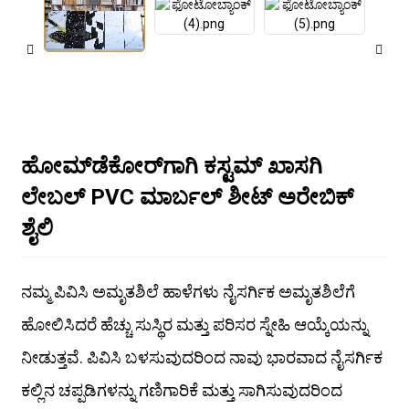
ಹೋಮ್‌ಡೆಕೋರ್‌ಗಾಗಿ ಕಸ್ಟಮ್ ಖಾಸಗಿ
ಲೇಬಲ್ PVC ಮಾರ್ಬಲ್ ಶೀಟ್ ಅರೇಬಿಕ್
ಶೈಲಿ
ನಮ್ಮ ಪಿವಿಸಿ ಅಮೃತಶಿಲೆ ಹಾಳೆಗಳು ನೈಸರ್ಗಿಕ ಅಮೃತಶಿಲೆಗೆ
ಹೋಲಿಸಿದರೆ ಹೆಚ್ಚು ಸುಸ್ಥಿರ ಮತ್ತು ಪರಿಸರ ಸ್ನೇಹಿ ಆಯ್ಕೆಯನ್ನು
ನೀಡುತ್ತವೆ. ಪಿವಿಸಿ ಬಳಸುವುದರಿಂದ ನಾವು ಭಾರವಾದ ನೈಸರ್ಗಿಕ
ಕಲ್ಲಿನ ಚಪ್ಪಡಿಗಳನ್ನು ಗಣಿಗಾರಿಕೆ ಮತ್ತು ಸಾಗಿಸುವುದರಿಂದ