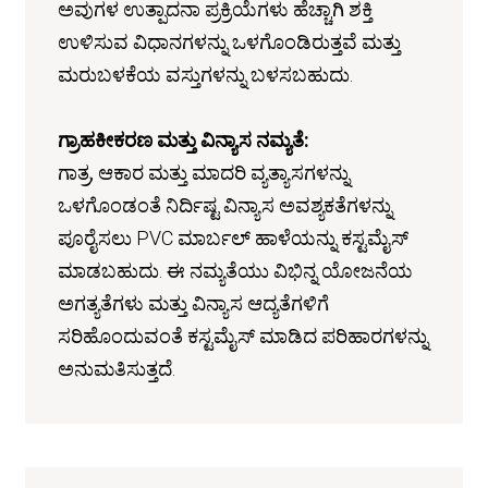
ಅವುಗಳ ಉತ್ಪಾದನಾ ಪ್ರಕ್ರಿಯೆಗಳು ಹೆಚ್ಚಾಗಿ ಶಕ್ತಿ
ಉಳಿಸುವ ವಿಧಾನಗಳನ್ನು ಒಳಗೊಂಡಿರುತ್ತವೆ ಮತ್ತು
ಮರುಬಳಕೆಯ ವಸ್ತುಗಳನ್ನು ಬಳಸಬಹುದು.
ಗ್ರಾಹಕೀಕರಣ ಮತ್ತು ವಿನ್ಯಾಸ ನಮ್ಯತೆ:
ಗಾತ್ರ, ಆಕಾರ ಮತ್ತು ಮಾದರಿ ವ್ಯತ್ಯಾಸಗಳನ್ನು
ಒಳಗೊಂಡಂತೆ ನಿರ್ದಿಷ್ಟ ವಿನ್ಯಾಸ ಅವಶ್ಯಕತೆಗಳನ್ನು
ಪೂರೈಸಲು PVC ಮಾರ್ಬಲ್ ಹಾಳೆಯನ್ನು ಕಸ್ಟಮೈಸ್
ಮಾಡಬಹುದು. ಈ ನಮ್ಯತೆಯು ವಿಭಿನ್ನ ಯೋಜನೆಯ
ಅಗತ್ಯತೆಗಳು ಮತ್ತು ವಿನ್ಯಾಸ ಆದ್ಯತೆಗಳಿಗೆ
ಸರಿಹೊಂದುವಂತೆ ಕಸ್ಟಮೈಸ್ ಮಾಡಿದ ಪರಿಹಾರಗಳನ್ನು
ಅನುಮತಿಸುತ್ತದೆ.