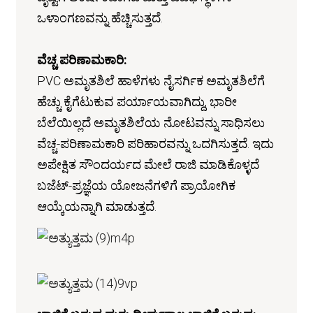
ಒಳಾಂಗಣವನ್ನು ಹೆಚ್ಚಿಸುತ್ತದೆ.
ವೆಚ್ಚ ಪರಿಣಾಮಕಾರಿ:
PVC ಅಮೃತಶಿಲೆ ಹಾಳೆಗಳು ನೈಸರ್ಗಿಕ ಅಮೃತಶಿಲೆಗೆ
ಹೆಚ್ಚು ಕೈಗೆಟುಕುವ ಪರ್ಯಾಯವಾಗಿದ್ದು, ಭಾರೀ
ಬೆಲೆಯಿಲ್ಲದೆ ಅಮೃತಶಿಲೆಯ ನೋಟವನ್ನು ಸಾಧಿಸಲು
ವೆಚ್ಚ-ಪರಿಣಾಮಕಾರಿ ಪರಿಹಾರವನ್ನು ಒದಗಿಸುತ್ತದೆ. ಇದು
ಅಪೇಕ್ಷಿತ ಸೌಂದರ್ಯದ ಮೇಲೆ ರಾಜಿ ಮಾಡಿಕೊಳ್ಳದೆ
ಬಜೆಟ್-ಪ್ರಜ್ಞೆಯ ಯೋಜನೆಗಳಿಗೆ ಪ್ರಾಯೋಗಿಕ
ಆಯ್ಕೆಯನ್ನಾಗಿ ಮಾಡುತ್ತದೆ.