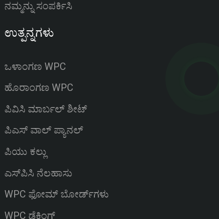
ನಮ್ಮನ್ನು ಸಂಪರ್ಕಿಸಿ
ಉತ್ಪನ್ನಗಳು
ಒಳಾಂಗಣ WPC
ಹೊರಾಂಗಣ WPC
ಪಿವಿಸಿ ಮಾರ್ಬಲ್ ಶೀಟ್
ಪಿಎಸ್ ವಾಲ್ ಪ್ಯಾನಲ್
ಪಿಯು ಕಲ್ಲು
ಎಸ್‌ಪಿಸಿ ನೆಲಹಾಸು
WPC ಫೋಮ್ ಬೋರ್ಡ್‌ಗಳು
WPC ಡೆಕಿಂಗ್