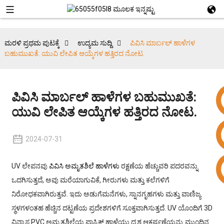
ಮರಳಿ ಪ್ರಥಮ ಪುಟಕ್ಕೆ
ಉದ್ಯಮ ಸುದ್ದಿ
ಪಿವಿಸಿ ಮಾರ್ಬಲ್ ಹಾಳೆಗಳ
ಬಹುಮುಖತೆ: ಯುವಿ ಲೇಪಿತ ಆಯ್ಕೆಗಳ ಹತ್ತಿರದ ನೋಟ.
ಪಿವಿಸಿ ಮಾರ್ಬಲ್ ಹಾಳೆಗಳ ಬಹುಮುಖತೆ:
ಯುವಿ ಲೇಪಿತ ಆಯ್ಕೆಗಳ ಹತ್ತಿರದ ನೋಟ.
2024-07-31
+86 15953240337
UV ಲೇಪನವು
ಪಿವಿಸಿ ಅಮೃತಶಿಲೆ ಹಾಳೆಗಳು
ರಕ್ಷಣೆಯ ಹೆಚ್ಚುವರಿ ಪದರವನ್ನು
ಒದಗಿಸುತ್ತದೆ, ಅವು ಮರೆಯಾಗುವಿಕೆ, ಗೀರುಗಳು ಮತ್ತು ಕಲೆಗಳಿಗೆ
ನಿರೋಧಕವಾಗಿರುತ್ತವೆ. ಇದು ಅಡುಗೆಮನೆಗಳು, ಸ್ನಾನಗೃಹಗಳು ಮತ್ತು ವಾಣಿಜ್ಯ
ಸ್ಥಳಗಳಂತಹ ಹೆಚ್ಚಿನ ದಟ್ಟಣೆಯ ಪ್ರದೇಶಗಳಿಗೆ ಸೂಕ್ತವಾಗಿಸುತ್ತದೆ. UV ಯೊಂದಿಗೆ 3D
ವಿನ್ಯಾಸ PVC ಅಮೃತಶಿಲೆಯ ಪ್ಲಾಸ್ಟಿಕ್ ಹಾಳೆಯು ದೃಶ್ಯ ಆಕರ್ಷಣೆಯನ್ನು ಮುಂದಿನ