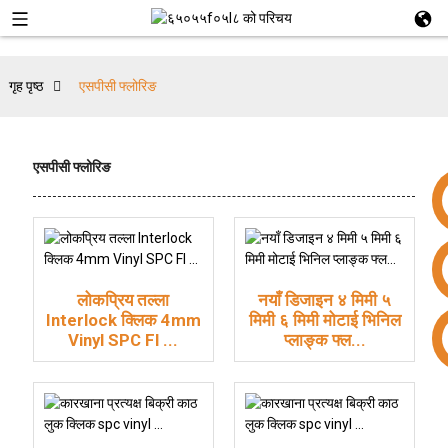
गृह पृष्ठ
एसपीसी फ्लोरिङ
एसपीसी फ्लोरिङ
लोकप्रिय तल्ला
नयाँ डिजाइन ४ मिमी ५
Interlock क्लिक 4mm
मिमी ६ मिमी मोटाई भिनिल
+८६ १५९५३२४०३३७
Vinyl SPC Fl ...
प्लाङ्क फ्ल...