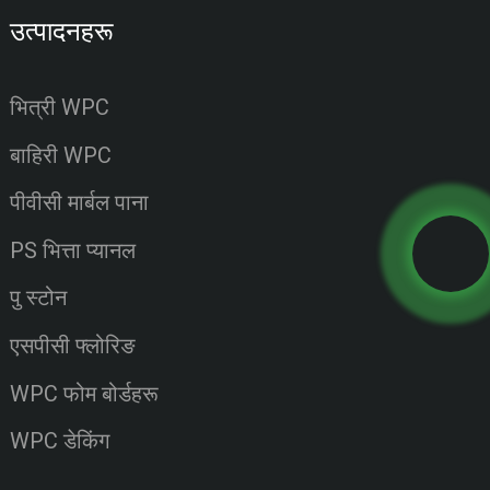
उत्पादनहरू
भित्री WPC
बाहिरी WPC
पीवीसी मार्बल पाना
PS भित्ता प्यानल
पु स्टोन
एसपीसी फ्लोरिङ
WPC फोम बोर्डहरू
WPC डेकिंग