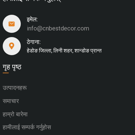
इमेल:
info@cnbestdecor.com
ठेगाना:
हेडोङ जिल्ला, लिनी शहर, शान्डोङ प्रान्त
गृह पृष्ठ
उत्पादनहरू
समाचार
हाम्रो बारेमा
हामीलाई सम्पर्क गर्नुहोस