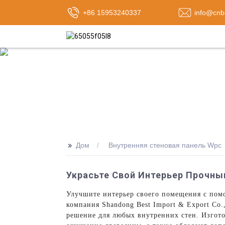
+86 15953240337
info@cnb
>>
Дом
Внутренняя стеновая панель Wpc
Украсьте Свой Интерьер Прочн
Улучшите интерьер своего помещения с пом
компания Shandong Best Import & Export Co
решение для любых внутренних стен. Изгото