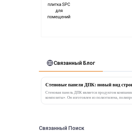
Связанный Блог
Стеновые панели ДПК: новый вид стро
Стеновая панель ДПК является продуктом компани
композиты». Он изготовлен из полиэтилена, полипропилена, поливинилхлорида и
других материалов вместо традиционных клеев на ос
Связанный Поиск