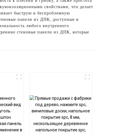
сть к плесени и грибку, а также простота
звукоизоляционными свойствами, что делает
чивает быструю и беспроблемную
теновые панели из ДПК, доступные в
иональность любого внутреннего
утренние стеновые панели из ДПК, которые