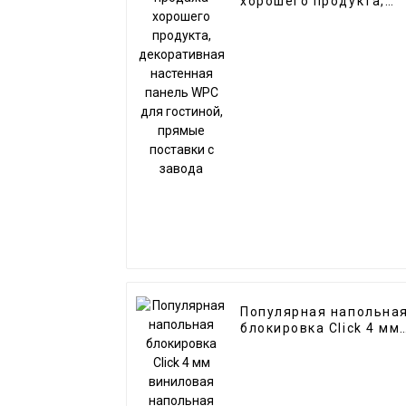
хорошего продукта,
декоративная
настенная панель WP
для гостиной, прямые
поставки с завода
Популярная напольна
блокировка Click 4 мм
виниловая напольная
плитка SPC для
помещений