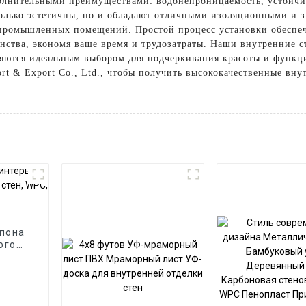
лнительными преимуществами: водонепроницаемость, устойчиво
только эстетичны, но и обладают отличными изоляционными и 
 промышленных помещений. Простой процесс установки обеспе
ства, экономя ваше время и трудозатраты. Наши внутренние с
вляются идеальным выбором для подчеркивания красоты и функц
ort & Export Co., Ltd., чтобы получить высококачественные вн
шпона
ого
WPC,
елей