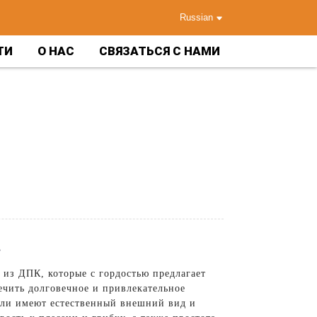
Russian
ТИ
О НАС
СВЯЗАТЬСЯ С НАМИ
.
из ДПК, которые с гордостью предлагает
ечить долговечное и привлекательное
нели имеют естественный внешний вид и