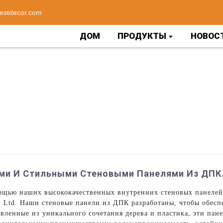
estdecor.com
ДОМ
ПРОДУКТЫ
НОВОС
ыми И Стильными Стеновыми Панелями Из ДПК
ощью наших высококачественных внутренних стеновых панелей 
., Ltd. Наши стеновые панели из ДПК разработаны, чтобы обесп
вленные из уникального сочетания дерева и пластика, эти па