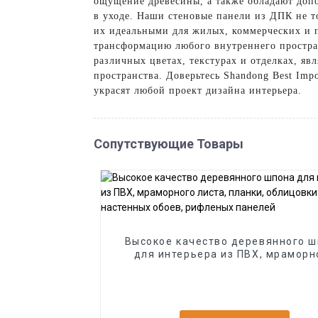
ощущение древесины, а также обладают допо
в уходе. Наши стеновые панели из ДПК не 
их идеальными для жилых, коммерческих и
трансформацию любого внутреннего простран
различных цветах, текстурах и отделках, я
пространства. Доверьтесь Shandong Best Imp
украсят любой проект дизайна интерьера.
Сопутствующие Товары
Высокое качество деревянного 
для интерьера из ПВХ, мраморн
листа, планки, облицовки стен, 
настенных обоев, рифленых пан