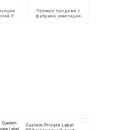
рукции
Прямые продажи с
елей PS
фабрики, имитация
ия дома
дерева, виниловые
цаемая
полы spc, полы spc, 8
оска PS
мм, нескользящий
деревянный пол spc
Custom Private Label