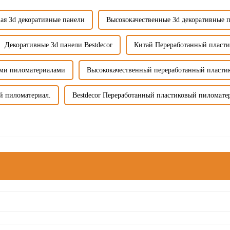
ая 3d декоративные панели
Высококачественные 3d декоративные 
Декоративные 3d панели Bestdecor
Китай Переработанный пласт
ыми пиломатериалами
Высококачественный переработанный пласти
й пиломатериал.
Bestdecor Переработанный пластиковый пиломате