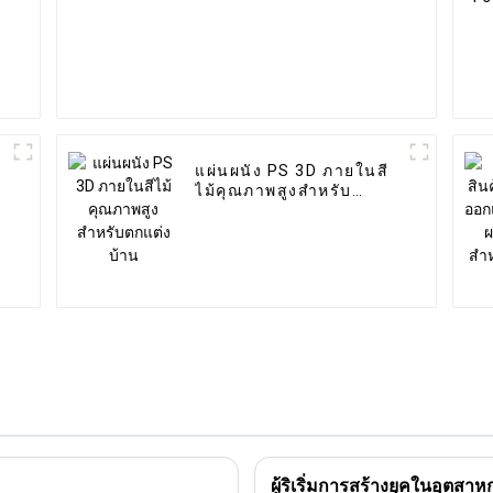
แผ่นผนัง PS 3D ภายในสี
ไม้คุณภาพสูงสำหรับ
ตกแต่งบ้าน
ผู้ริเริ่มการสร้างยุคในอุตสา