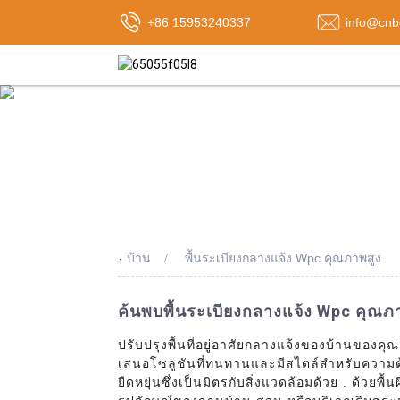
+86 15953240337
info@cnb
-
บ้าน
พื้นระเบียงกลางแจ้ง Wpc คุณภาพสูง
ค้นพบพื้นระเบียงกลางแจ้ง Wpc คุณภา
ปรับปรุงพื้นที่อยู่อาศัยกลางแจ้งของบ้านของค
เสนอโซลูชันที่ทนทานและมีสไตล์สำหรับความต
ยืดหยุ่นซึ่งเป็นมิตรกับสิ่งแวดล้อมด้วย . ด้