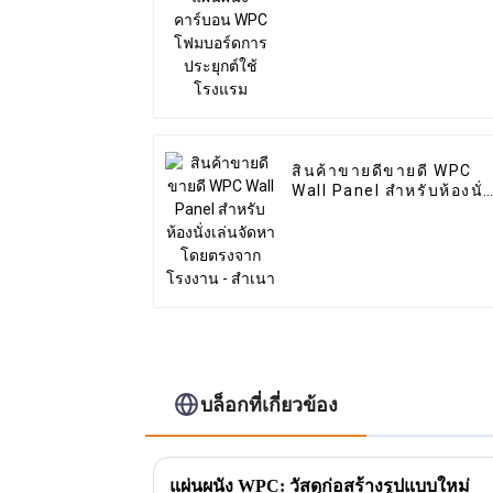
สินค้าขายดีขายดี WPC
Wall Panel สำหรับห้องนั่ง
เล่นจัดหาโดยตรงจาก
โรงงาน - สำเนา
บล็อกที่เกี่ยวข้อง
แผ่นผนัง WPC: วัสดุก่อสร้างรูปแบบใหม่