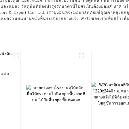
้ำของคุณ นอกเหนือจากความสวยงามที่น่าดึงดูดแล้ว พื้นระเบียง
และแมลง วัสดุพื้นที่ต้องบำรุงรักษาต่ำนี้ไม่จำเป็นต้องย้อมสี ทาสี
ort & Export Co., Ltd. เรามุ่งมั่นที่จะมอบผลิตภัณฑ์คุณภาพสูงแก
ความทนทานของพื้นระเบียงกลางแจ้ง WPC ของเราเพื่อสร้างพื้นที่กล
งแผ่น