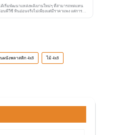
ด้เริ่มพัฒนาแหล่งพลังงานใหม่ๆ ที่สามารถทดแทน
าคาแพง แต่การขุด
่นผนังพลาสติก 4x8
ไม้ 4x8