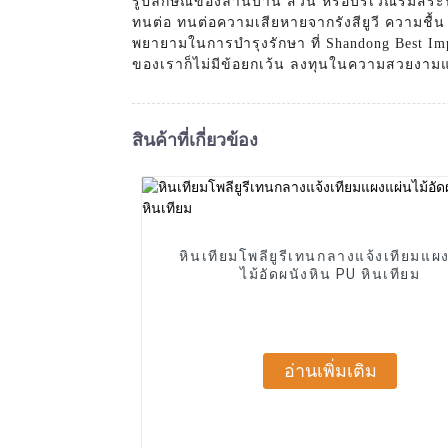
รูปลักษณ์ของลานบ้าน สวน หรือบริเวณริมสระน
ทนต่อ ทนต่อความเสียหายจากรังสียูวี ความชื้น 
พยายามในการบำรุงรักษา ที่ Shandong Best Imp
ของเราก็ไม่มีข้อยกเว้น ลงทุนในความสวยงามและ
สินค้าที่เกี่ยวข้อง
หินเทียมโพลียูรีเทนกลางแจ้งเทียมแผ
ไม้อัดผนังหิน PU หินเทียม
อ่านเพิ่มเติม