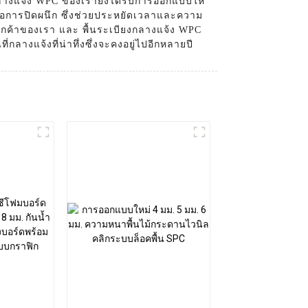
กลางแจ้ง WPC ของเรายังได้รับการออกแบบให้
 หรือการปิดผนึก ซึ่งช่วยประหยัดเวลาและความ
่ลูกค้าของเรา และ พื้นระเบียงกลางแจ้ง WPC
างแจ้งที่น่าทึ่งซึ่งจะคงอยู่ไปอีกหลายปี