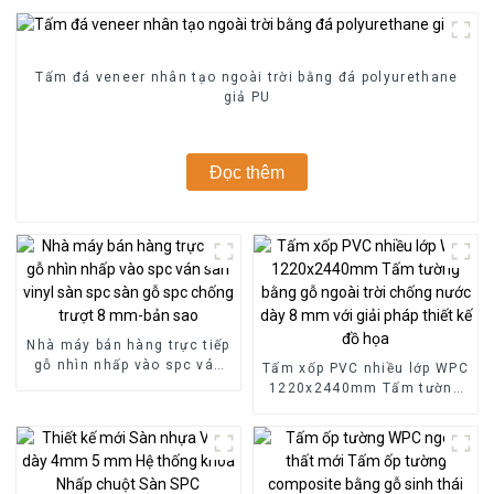
Tấm đá veneer nhân tạo ngoài trời bằng đá polyurethane
giả PU
Đọc thêm
Nhà máy bán hàng trực tiếp
gỗ nhìn nhấp vào spc ván
Tấm xốp PVC nhiều lớp WPC
sàn vinyl sàn spc sàn gỗ
1220x2440mm Tấm tường
spc chống trượt 8 mm-bản
bằng gỗ ngoài trời chống
sao
nước dày 8 mm với giải
pháp thiết kế đồ họa