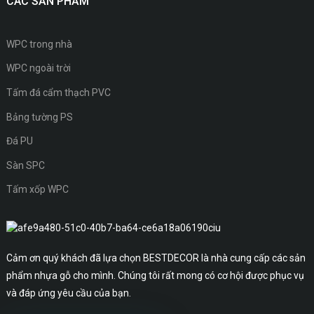
CÁC SẢN PHẨM
WPC trong nhà
WPC ngoài trời
Tấm đá cẩm thạch PVC
Bảng tường PS
Đá PU
Sàn SPC
Tấm xốp WPC
Cảm ơn quý khách đã lựa chọn BESTDECOR là nhà cung cấp các sản
phẩm nhựa gỗ cho mình. Chúng tôi rất mong có cơ hội được phục vụ
và đáp ứng yêu cầu của bạn.