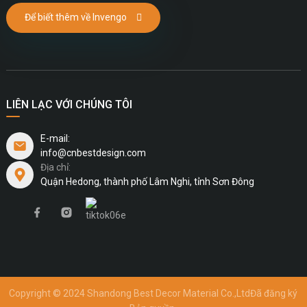
Để biết thêm về Invengo
LIÊN LẠC VỚI CHÚNG TÔI
E-mail:
info@cnbestdesign.com
Địa chỉ:
Quận Hedong, thành phố Lâm Nghi, tỉnh Sơn Đông
Copyright © 2024 Shandong Best Decor Material Co.,Ltd
Đã đăng ký