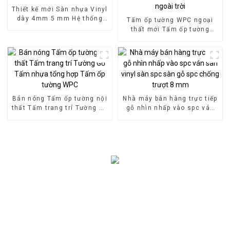
Thiết kế mới Sàn nhựa Vinyl
dày 4mm 5 mm Hệ thống
Tấm ốp tường WPC ngoại
khóa Nhấp chuột Sàn SPC
thất mới Tấm ốp tường
composite bằng gỗ sinh
thái ngoài trời
Bán nóng Tấm ốp tường nội
Nhà máy bán hàng trực tiếp
thất Tấm trang trí Tường Gỗ
gỗ nhìn nhấp vào spc ván
Tấm nhựa tổng hợp Tấm ốp
sàn vinyl sàn spc sàn gỗ
tường WPC
spc chống trượt 8 mm