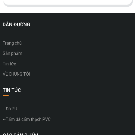
DẪN ĐƯỜNG
Trang chủ
Sản phẩm
Tin tức
VỀ CHÚNG TÔI
TIN TỨC
--Đá PU
--Tấm đá cẩm thạch PVC