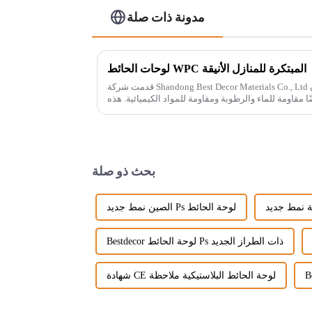
مدونة ذات صلة
لوحات الحائط WPC المبتكرة للمنازل الأنيقة
قدمت شركة Shandong Best Decor Materials Co., Ltd خطًا جديدًا من المواد خفيفة الوزن
والصلبة والقوية والتي تكون أيضًا مقاومة للماء والرطوبة ومقاومة للمواد الكيميائية. هذه
المواد...
بحث ذو صلة
الصين نمط جديد Ps لوحة الحائط
Bestdecor لوحة الحائط Ps ذات الطراز الجديد
شهادة CE لوحة الحائط البلاستيكية ملاحظة