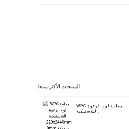
المنتجات الأكثر مبيعا
WPC مغلفة لوح الرغوة
البلاستيكية
1220x2440mm 8mm
سميكة للماء في الهواء
الطلق فيلم خشبي لوحات