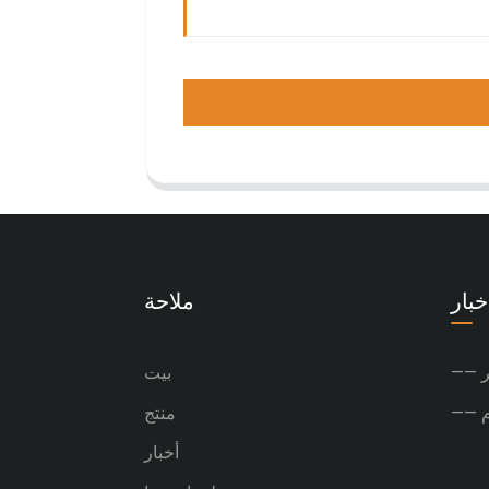
خبار
ملاحة
ر
بيت
منتج
أخبار