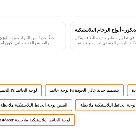
ور - ألواح الرخام البلاستيكية
س في تطوير مصادر جديدة للطاقة يمكن
أن تحل محل الإنتاج الطبيعي، مثل ألواح الرخام البلاستيكية. الرخام الحقيقي ليس باهظ الثمن
فحسب، بل إن التعدين سيكلف...
لوحة حائط Ps بتصميم جديد عالي الجودة
الجملة نمط جديد Ps لوحة الحائط
لوحة الحائط البلاستيكية ملاحظة
الصين لوحة الحائط البلاستيكية ملاحظة
Bestdecor لوحة الحائط البلاستيكية ملاحظة