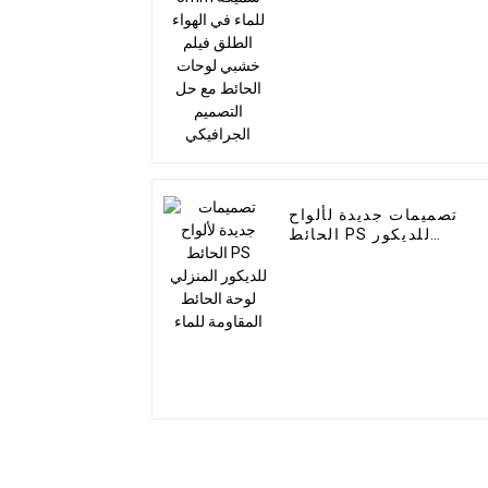
الحائط مع حل التصميم
الجرافيكي
تصميمات جديدة لألواح
الحائط PS للديكور
المنزلي لوحة الحائط
المقاومة للماء