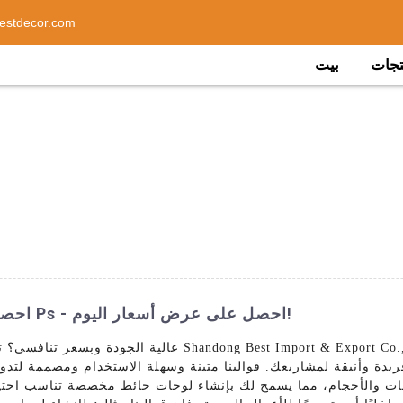
estdecor.com
تجات
بيت
احصل على أفضل سعر لقوالب لوحة الحائط Ps - احصل على عرض أسعار اليوم!