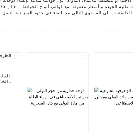
داخليًا أو متحمسًا للأعمال اليدوية، فإن قوالبنا مثالية لإنشاء لوحات
ط الخاصة بك إلى المستوى التالي مع البقاء في حدود الميزانية. اتصل بن
الخا