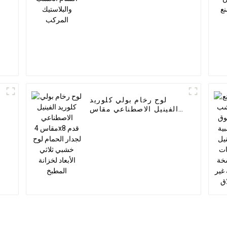
لوح رخام بولي كلوريد
الفينيل الاصطناعي مقاس
4x8 قدم لجدار الحمام لوح
خشبي ثلاثي الأبعاد لخزانة
المطبخ