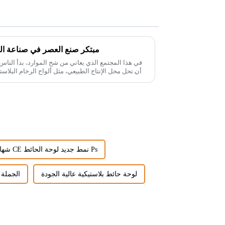
مبتكر صنع العصر في صناعة الديك
في هذا المجتمع الذي يعاني من شح الموارد، بدأ النا
شهادة CE نمط جديد لوحة الحائط Ps
لوحة حائط بلاستيكية عالية الجودة
الجملة 