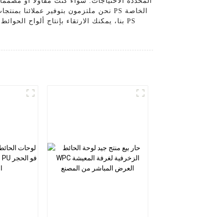
المحددة الاحتياجات. سواء كنت مقاولًا أو مصممًا 
بنا، يمكنك الارتقاء بإنتاج ألواح الحوائ