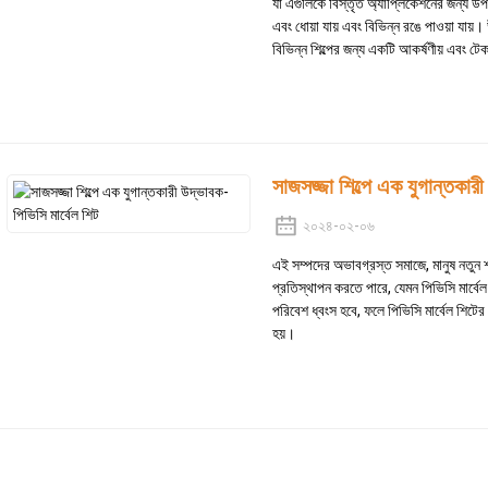
যা এগুলিকে বিস্তৃত অ্যাপ্লিকেশনের জন্য উপ
এবং ধোয়া যায় এবং বিভিন্ন রঙে পাওয়া যায়
বিভিন্ন শিল্পের জন্য একটি আকর্ষণীয় এবং টে
সাজসজ্জা শিল্পে এক যুগান্তকারী
২০২৪-০২-০৬
এই সম্পদের অভাবগ্রস্ত সমাজে, মানুষ নতুন 
প্রতিস্থাপন করতে পারে, যেমন পিভিসি মার্বে
পরিবেশ ধ্বংস হবে, ফলে পিভিসি মার্বেল শিটের
হয়।