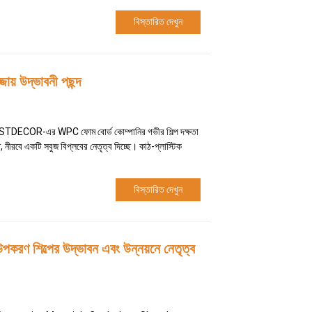
বিস্তারিত দেখুন
য় উদ্ভাবনী পছন্দ
 BESTDECOR-এর WPC ফোম বোর্ড কোম্পানির গভীর শিল্প দক্ষতা
, নীরবে একটি সবুজ বিপ্লবের নেতৃত্ব দিচ্ছে। কাঠ-প্লাস্টিক
বিস্তারিত দেখুন
করণ শিল্পের উদ্ভাবন এবং উন্নয়নে নেতৃত্ব