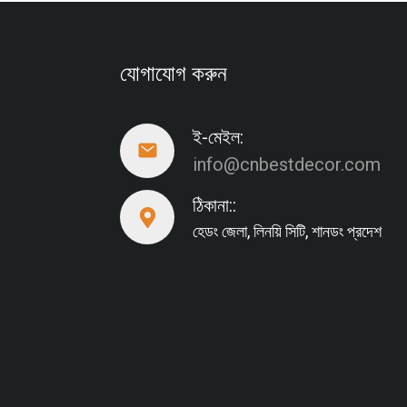
যোগাযোগ করুন
ই-মেইল:
info@cnbestdecor.com
ঠিকানা::
হেডং জেলা, লিনয়ি সিটি, শানডং প্রদেশ