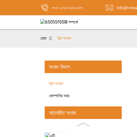
+৮৬ ১৫৯৫৩২৪০৩৩৭
info@cnbe
হোম
শিল্প সংবাদ
সংবাদ বিভাগ
শিল্প সংবাদ
কোম্পানির খবর
আলোচিত সংবাদ