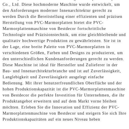
Co., Ltd. Diese hochmoderne Maschine wurde entwickelt, um
den Anforderungen moderner Innenarchitektur gerecht zu
werden Durch die Bereitstellung einer effizienten und präzisen
Herstellung von PVC-Marmorplatten bietet die PVC-
Marmorplattenmaschine von Bestdecor fortschrittliche
Technologie und Präzisionstechnik, um eine gleichbleibende und
qualitativ hochwertige Produktion zu gewährleisten. Sie ist in
der Lage, eine breite Palette von PVC-Marmorplatten in
verschiedenen Größen, Farben und Designs zu produzieren, um
den unterschiedlichen Kundenanforderungen gerecht zu werden.
Diese Maschine ist ideal für Hersteller und Zulieferer in der
Bau- und Innenarchitekturbranche und ist auf Zuverlässigkeit,
Langlebigkeit und Zuverlässigkeit ausgelegt einfache
Bedienung. Mit ihrer benutzerfreundlichen Oberfläche und der
hohen Produktionskapazität ist die PVC-Marmorplattenmaschine
von Bestdecor die perfekte Investition für Unternehmen, die ihr
Produktangebot erweitern und auf dem Markt vorne bleiben
möchten. Erleben Sie die Innovation und Effizienz der PVC-
Marmorplattenmaschine von Bestdecor und steigern Sie sich Ihre
Produktionskapazitäten auf ein neues Niveau heben