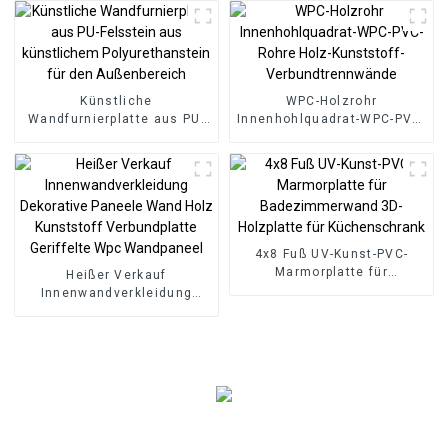
Direktlieferung ab Werk
Künstliche
WPC-Holzrohr
Wandfurnierplatte aus PU-
Innenhohlquadrat-WPC-PVC-
Felsstein aus künstlichem
Rohre Holz-Kunststoff-
Polyurethanstein für den
Verbundtrennwände
Außenbereich
4x8 Fuß UV-Kunst-PVC-
Marmorplatte für
Heißer Verkauf
Badezimmerwand 3D-
Innenwandverkleidung
Holzplatte für
Dekorative Paneele Wand
Küchenschrank
Holz Kunststoff
Verbundplatte Geriffelte
Wpc Wandpaneel