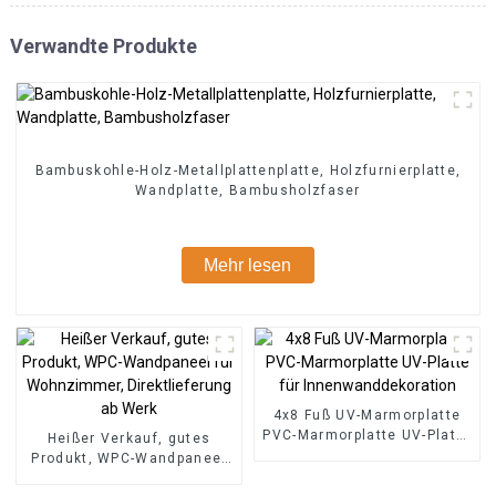
Verwandte Produkte
Bambuskohle-Holz-Metallplattenplatte, Holzfurnierplatte,
Wandplatte, Bambusholzfaser
Mehr lesen
4x8 Fuß UV-Marmorplatte
PVC-Marmorplatte UV-Platte
Heißer Verkauf, gutes
für Innenwanddekoration
Produkt, WPC-Wandpaneel
für Wohnzimmer,