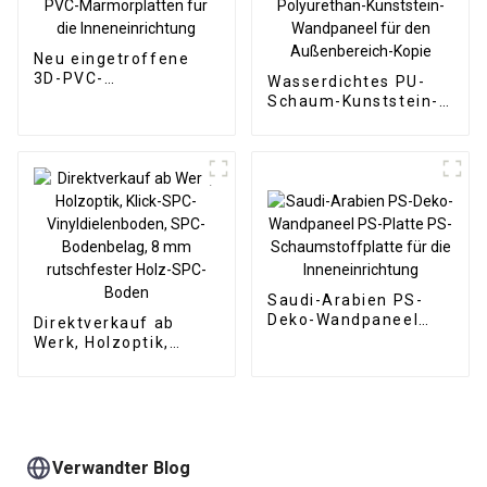
Neu eingetroffene
3D-PVC-
Wasserdichtes PU-
Marmorplatten für
Schaum-Kunststein-
die Inneneinrichtung
Polyurethan-
Kunststein-
Wandpaneel für den
Außenbereich-Kopie
Saudi-Arabien PS-
Deko-Wandpaneel
Direktverkauf ab
PS-Platte PS-
Werk, Holzoptik,
Schaumstoffplatte
Klick-SPC-
für die
Vinyldielenboden,
Inneneinrichtung
SPC-Bodenbelag, 8
mm rutschfester
Holz-SPC-Boden
Verwandter Blog