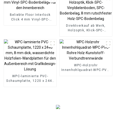
Beliebte Floor Interlock
Click 4 mm Vinyl-SPC-
Bodenbeläge für den
Direktverkauf ab Werk,
Innenbereich
Holzoptik, Klick-SPC-
Vinyldielenboden, SPC-
Bodenbelag, 8 mm
rutschfester Holz-SPC-
Bodenbelag
WPC-Holzrohr
Innenhohlquadrat-WPC-PVC-
Rohre Holz-Kunststoff-
WPC-laminierte PVC-
Verbundtrennwände
Schaumplatte, 1220 x 2440
mm, 8 mm dick,
wasserdichte Holzfolien-
Wandplatten für den
Außenbereich mit
Grafikdesign-Lösung