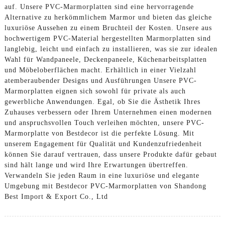
auf. Unsere PVC-Marmorplatten sind eine hervorragende
Alternative zu herkömmlichem Marmor und bieten das gleiche
luxuriöse Aussehen zu einem Bruchteil der Kosten. Unsere aus
hochwertigem PVC-Material hergestellten Marmorplatten sind
langlebig, leicht und einfach zu installieren, was sie zur idealen
Wahl für Wandpaneele, Deckenpaneele, Küchenarbeitsplatten
und Möbeloberflächen macht. Erhältlich in einer Vielzahl
atemberaubender Designs und Ausführungen Unsere PVC-
Marmorplatten eignen sich sowohl für private als auch
gewerbliche Anwendungen. Egal, ob Sie die Ästhetik Ihres
Zuhauses verbessern oder Ihrem Unternehmen einen modernen
und anspruchsvollen Touch verleihen möchten, unsere PVC-
Marmorplatte von Bestdecor ist die perfekte Lösung. Mit
unserem Engagement für Qualität und Kundenzufriedenheit
können Sie darauf vertrauen, dass unsere Produkte dafür gebaut
sind hält lange und wird Ihre Erwartungen übertreffen.
Verwandeln Sie jeden Raum in eine luxuriöse und elegante
Umgebung mit Bestdecor PVC-Marmorplatten von Shandong
Best Import & Export Co., Ltd