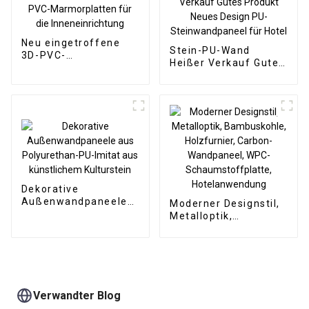
Neu eingetroffene
Stein-PU-Wand
3D-PVC-
Heißer Verkauf Gutes
Marmorplatten für
Produkt Neues Design
die Inneneinrichtung
PU-Steinwandpaneel
für Hotel
Dekorative
Außenwandpaneele
Moderner Designstil,
aus Polyurethan-PU-
Metalloptik,
Imitat aus
Bambuskohle,
künstlichem
Holzfurnier, Carbon-
Kulturstein
Wandpaneel, WPC-
Schaumstoffplatte,
Hotelanwendung
Verwandter Blog