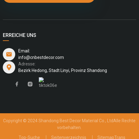
ERREICHE UNS
Email:
info@cnbestdecor.com
Adresse:
Bezirk Hedong, Stadt Linyi, Provinz Shandong
Copyright © 2024 Shandong Best Decor Material Co., Ltd
Alle Rechte
vorbehalten.
Top-Suche
Seitenverzeichnis
SitemapTrans