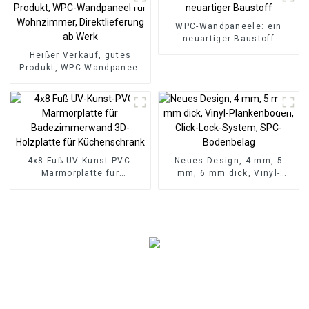
WPC-Wandpaneele: ein
neuartiger Baustoff
Heißer Verkauf, gutes
Produkt, WPC-Wandpaneel
für Wohnzimmer,
Direktlieferung ab Werk
4x8 Fuß UV-Kunst-PVC-
Neues Design, 4 mm, 5
Marmorplatte für
mm, 6 mm dick, Vinyl-
Badezimmerwand 3D-
Plankenboden, Click-Lock-
Holzplatte für
System, SPC-Bodenbelag
Küchenschrank