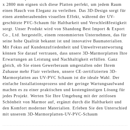
x 2800 mm eignen sich diese Platten perfekt, um jedem Raum
einen Hauch von Eleganz zu verleihen. Das 3D-Design sorgt für
einen atemberaubenden visuellen Effekt, während der UV-
geschützte PVC-Schaum für Haltbarkeit und Verschleißfestigkeit
sorgt. Unser Produkt wird von Shandong Best Import & Export
Co., Ltd. hergestellt, einem renommierten Unternehmen, das für
seine hohe Qualität bekannt ist und innovative Baumaterialien.
Mit Fokus auf Kundenzufriedenheit und Umweltverantwortung
können Sie darauf vertrauen, dass unsere 3D-Marmorplatten Ihre
Erwartungen an Leistung und Nachhaltigkeit erfüllen. Ganz
gleich, ob Sie einen Gewerberaum umgestalten oder Ihrem
Zuhause mehr Flair verleihen, unsere CE-zertifizierten 3D-
Marmorplatten aus UV-PVC Schaum ist die ideale Wahl. Der
einfache Installationsprozess und der geringe Wartungsaufwand
machen es zu einer praktischen und kostengünstigen Lösung für
jedes Projekt. Werten Sie Ihre Umgebung mit der zeitlosen
Schönheit von Marmor auf, ergänzt durch die Haltbarkeit und
den Komfort moderner Materialien. Erleben Sie den Unterschied
mit unserem 3D-Marmorplatten-UV-PVC-Schaum