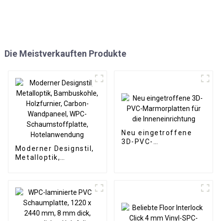
Die Meistverkauften Produkte
Neu eingetroffene
3D-PVC-
Moderner Designstil,
Marmorplatten für
Metalloptik,
die Inneneinrichtung
Bambuskohle,
Holzfurnier, Carbon-
Wandpaneel, WPC-
Schaumstoffplatte,
Hotelanwendung