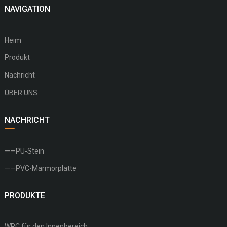
NAVIGATION
Heim
Produkt
Nachricht
ÜBER UNS
NACHRICHT
——PU-Stein
——PVC-Marmorplatte
PRODUKTE
WPC für den Innenbereich