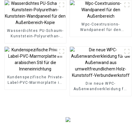
Bodenbelag, 8 mm
rutschfester Holz-SPC-
Boden
Wpc-Coextrusions-
Wandpaneel für den
Wasserdichtes PU-Schaum-
Außenbereich
Kunststein-Polyurethan-
Kunststein-Wandpaneel für
den Außenbereich-Kopie
Kundenspezifische Private-
Label-PVC-Marmorplatte im
Die neue WPC-
arabischen Stil für die
Außenwandverkleidung für
Inneneinrichtung
die Außenwand aus
umweltfreundlichem Holz-
Kunststoff-
Verbundwerkstoff