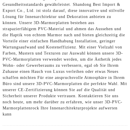
Gesundheitsstandards gewährleistet. Shandong Best Import &
Export Co., Ltd. ist stolz darauf, diese innovative und stilvolle
Lösung für Innenarchitektur und Dekoration anbieten zu
können. Unsere 3D-Marmorplatten bestehen aus
strapazierfähigem PVC-Material und ahmen das Aussehen und
die Haptik von echtem Marmor nach und bieten gleichzeitig die
Vorteile einer einfachen Handhabung Installation, geringer
Wartungsaufwand und Kosteneffizienz. Mit einer Vielzahl von
Farben, Mustern und Texturen zur Auswahl können unsere 3D-
PVC-Marmorplatten verwendet werden, um die Ästhetik jedes
Wohn- oder Gewerberaums zu verbessern, egal ob Sie Ihrem
Zuhause einen Hauch von Luxus verleihen oder etwas Neues
schaffen möchten Für eine anspruchsvolle Atmosphäre in Ihrem
Büro sind unsere 3D-PVC-Marmorplatten die perfekte Wahl. Mit
unserer CE-Zertifizierung können Sie auf die Qualität und
Sicherheit unserer Produkte vertrauen. Kontaktieren Sie uns
noch heute, um mehr darüber zu erfahren, wie unser 3D-PVC-
Marmorplattenrock Ihre Innenarchitekturprojekte aufwerten
kann