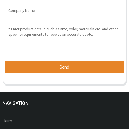
Send
NAVIGATION
Heim