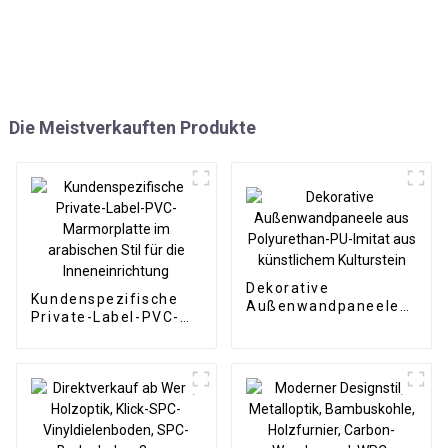
Die Meistverkauften Produkte
Dekorative
Kundenspezifische
Außenwandpaneele
Private-Label-PVC-
aus Polyurethan-PU-
Marmorplatte im
Imitat aus
arabischen Stil für
künstlichem
die Inneneinrichtung
Kulturstein