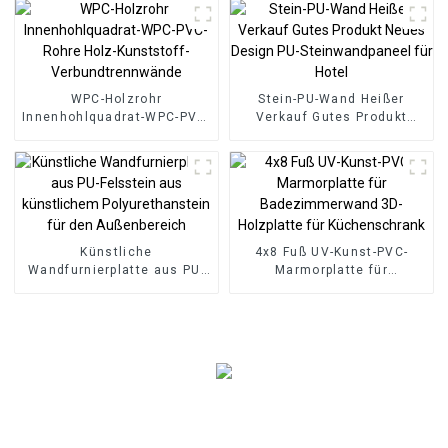
WPC-Holzrohr
Stein-PU-Wand Heißer
Innenhohlquadrat-WPC-PVC-
Verkauf Gutes Produkt
Rohre Holz-Kunststoff-
Neues Design PU-
Verbundtrennwände
Steinwandpaneel für Hotel
Künstliche
4x8 Fuß UV-Kunst-PVC-
Wandfurnierplatte aus PU-
Marmorplatte für
Felsstein aus künstlichem
Badezimmerwand 3D-
Polyurethanstein für den
Holzplatte für
Außenbereich
Küchenschrank