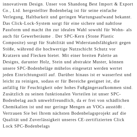
innovativem Design. Unser von Shandong Best Import & Export
Co., Ltd. hergestellter Bodenbelag ist für seine einfache
Verlegung, Haltbarkeit und geringen Wartungsaufwand bekannt.
Das Click-Lock-System sorgt für eine sichere und nahtlose
Passform und macht ihn zur idealen Wahl sowohl für Wohn- als
auch für Gewerberäume . Der SPC-Kern (Stone Plastic
Composite) sorgt für Stabilität und Widerstandsfähigkeit gegen
Stöße, während die hochwertige Nutzschicht Schutz vor
Kratzern und Flecken bietet. Mit einer breiten Palette an
Designs, darunter Holz, Stein und abstrakte Muster, können
unsere SPC-Bodenbeläge mühelos eingesetzt werden wertet
jeden Einrichtungsstil auf. Darüber hinaus ist er wasserfest und
leicht zu reinigen, sodass er für Bereiche geeignet ist, die
anfällig für Feuchtigkeit oder hohes Fußgängeraufkommen sind.
Zusätzlich zu seinen funktionalen Vorteilen ist unser SPC-
Bodenbelag auch umweltfreundlich, da er frei von schädlichen
Chemikalien ist und nur geringe Mengen an VOCs ausstößt .
Vertrauen Sie bei Ihrem nächsten Bodenbelagsprojekt auf die
Qualität und Zuverlässigkeit unseres CE-zertifizierten Click
Lock SPC-Bodenbelags