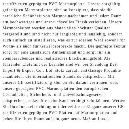
zertifizierten geprägten PVC-Marmorplatte. Unsere sorgfältig
gefertigten Marmorplatten sind so konzipiert, dass sie die
natürliche Schönheit von Marmor nachahmen und jedem Raum
ein hochwertiges und anspruchsvolles Finish verleihen. Unsere
Marmorplatten werden aus Materialien höchster Qualität
hergestellt und sind nicht nur langlebig und langlebig, sondern
auch einfach zu installieren, was es zur idealen Wahl sowohl für
Wohn- als auch für Gewerbeprojekte macht. Die geprägte Textur
sorgt für eine zusätzliche Authentizität und sorgt für ein
atemberaubendes und realistisches Erscheinungsbild. Als
führender Lieferant der Branche sind wir bei Shandong Best
Import & Export Co., Ltd. stolz darauf, erstklassige Produkte
anzubieten, die internationalen Standards entsprechen. Mit
unserer CE-Zertifizierung können Sie darauf vertrauen, dass
unsere geprägten PVC-Marmorplatten den europäischen
Gesundheits-, Sicherheits- und Umweltschutzgesetzen
entsprechen, sodass Sie beim Kauf beruhigt sein können. Werten
Sie Ihre Inneneinrichtung mit der zeitlosen Eleganz unserer CE-
zertifizierten geprägten PVC-Platten auf Marmorplatten und
heben Sie Ihren Raum auf ein ganz neues Maß an Luxus