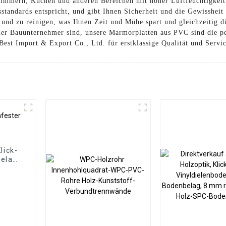
ezimmern, Küchen und anderen Bereichen mit hoher Luftfeuchtigkeit. 
sstandards entspricht, und gibt Ihnen Sicherheit und die Gewissheit
 und zu reinigen, was Ihnen Zeit und Mühe spart und gleichzeitig die
der Bauunternehmer sind, unsere Marmorplatten aus PVC sind die p
est Import & Export Co., Ltd. für erstklassige Qualität und Servi
lick-
elag,
den