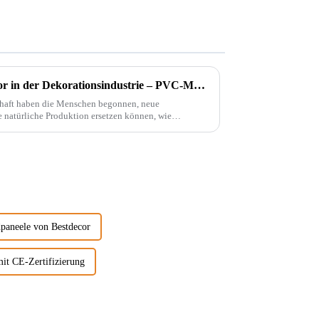
Ein bahnbrechender Innovator in der Dekorationsindustrie – PVC-Marmorplatten
chaft haben die Menschen begonnen, neue
e natürliche Produktion ersetzen können, wie
aneele von Bestdecor
it CE-Zertifizierung