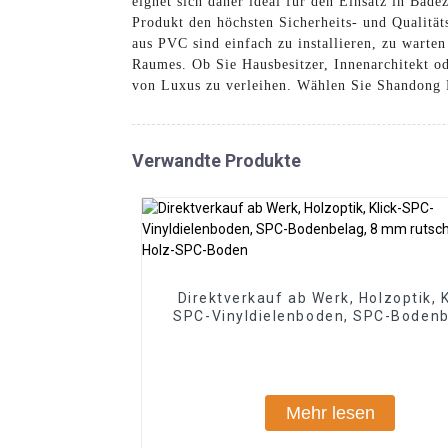
eignet sich daher ideal für den Einsatz in Bad
Produkt den höchsten Sicherheits- und Qualität
aus PVC sind einfach zu installieren, zu warten
Raumes. Ob Sie Hausbesitzer, Innenarchitekt o
von Luxus zu verleihen. Wählen Sie Shandong B
Verwandte Produkte
Direktverkauf ab Werk, Holzoptik, K
SPC-Vinyldielenboden, SPC-Bodenb
8 mm rutschfester Holz-SPC-Bo
Mehr lesen