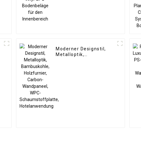
k
Moderner Designstil,
Metalloptik,
Bambuskohle,
Holzfurnier, Carbon-
Wandpaneel, WPC-
Schaumstoffplatte,
Hotelanwendung