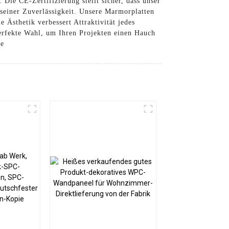
Die CE-Zertifizierung stellt sicher, dass unser
 seiner Zuverlässigkeit. Unsere Marmorplatten
 Ästhetik verbessert Attraktivität jedes
erfekte Wahl, um Ihren Projekten einen Hauch
ce