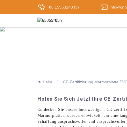
+86 15953240337
info@cnb
>>
Heim
CE-Zertifizierung Marmorplatte PV
Holen Sie Sich Jetzt Ihre CE-Zert
Entdecken Sie unsere hochwertigen, CE-zertifi
Marmorplatten wurden entwickelt, um eine langl
Schaffung anspruchsvoller und anspruchsvoller