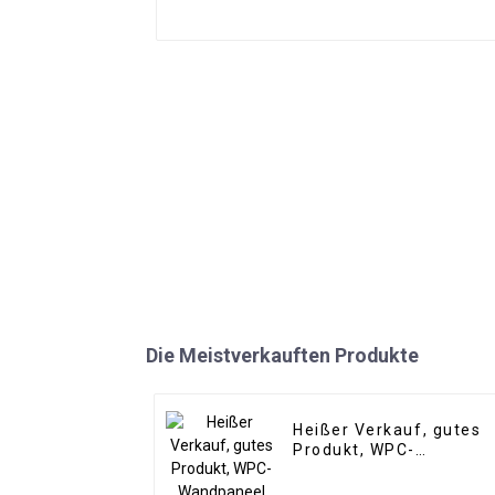
Die Meistverkauften Produkte
Heißer Verkauf, gutes
Produkt, WPC-
Wandpaneel für
Wohnzimmer,