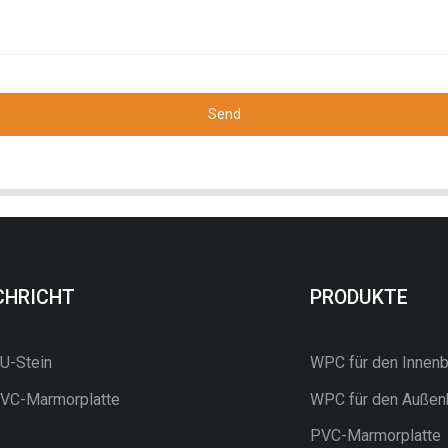
Send
CHRICHT
PRODUKTE
-Stein
WPC für den Innenb
C-Marmorplatte
WPC für den Außen
PVC-Marmorplatte