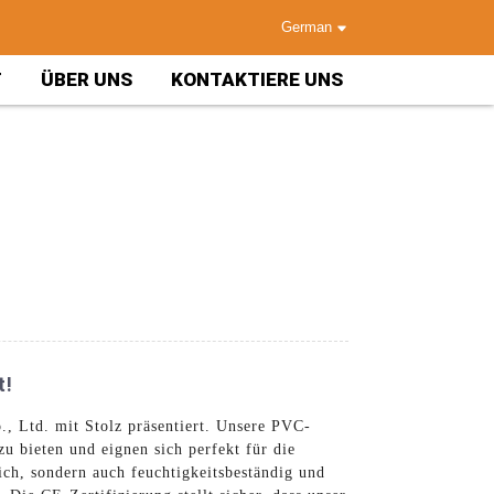
German
T
ÜBER UNS
KONTAKTIERE UNS
t!
, Ltd. mit Stolz präsentiert. Unsere PVC-
u bieten und eignen sich perfekt für die
ch, sondern auch feuchtigkeitsbeständig und