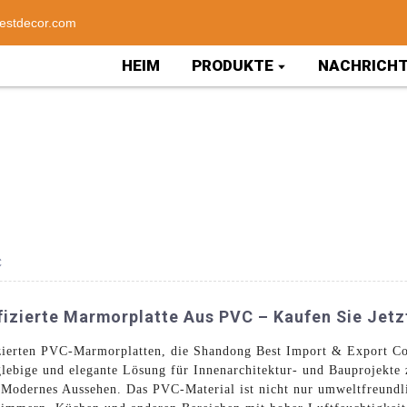
estdecor.com
HEIM
PRODUKTE
NACHRICH
C
ifizierte Marmorplatte Aus PVC – Kaufen Sie Jetz
zierten PVC-Marmorplatten, die Shandong Best Import & Export Co.
ebige und elegante Lösung für Innenarchitektur- und Bauprojekte z
 Modernes Aussehen. Das PVC-Material ist nicht nur umweltfreundli