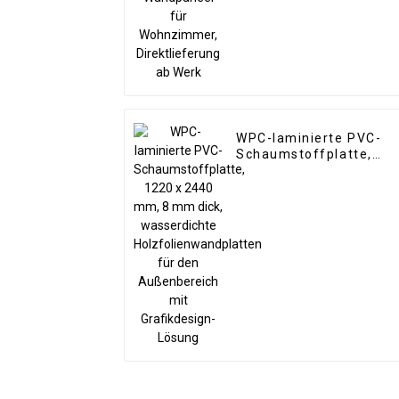
Direktlieferung ab Wer
WPC-laminierte PVC-
Schaumstoffplatte,
1220 x 2440 mm, 8 mm
dick, wasserdichte
Holzfolienwandplatten
für den Außenbereich
mit Grafikdesign-
Lösung