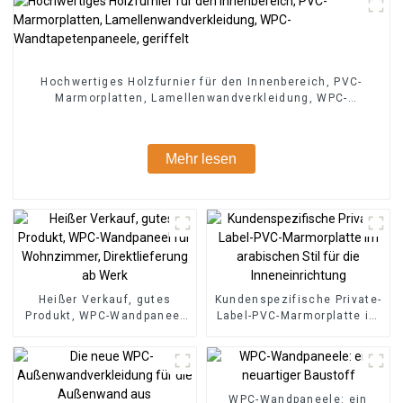
Hochwertiges Holzfurnier für den Innenbereich, PVC-
Marmorplatten, Lamellenwandverkleidung, WPC-
Wandtapetenpaneele, geriffelt
Mehr lesen
Heißer Verkauf, gutes
Kundenspezifische Private-
Produkt, WPC-Wandpaneel
Label-PVC-Marmorplatte im
für Wohnzimmer,
arabischen Stil für die
Direktlieferung ab Werk
Inneneinrichtung
WPC-Wandpaneele: ein