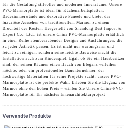
für die Gestaltung stilvoller und moderner Innenräume. Unsere
PVC-Marmorplatte ist ideal für Küchenarbeitsplatten,
Badezimmerwände und dekorative Paneele und bietet das
luxuriöse Aussehen von traditionellem Marmor zu einem
Bruchteil der Kosten. Hergestellt von Shandong Best Import &
Export Co., Ltd., ist unsere China PVC-Marmorplatte erhältlich
in einer Reihe atemberaubender Designs und Ausführungen, die
zu jeder Ästhetik passen. Es ist nicht nur wartungsarm und
leicht zu reinigen, sondern seine leichte Bauweise macht die
Installation auch zum Kinderspiel. Egal, ob Sie ein Hausbesitzer
sind, der seinen Räumen einen Hauch von Eleganz verleihen
möchte, oder ein professioneller Bauunternehmer, der
hochwertige Materialien für seine Projekte sucht, unsere PVC-
Marmorplatte ist die perfekte Wahl. Erleben Sie die Eleganz von
Marmor ohne den hohen Preis – wählen Sie Unsere China-PVC-
Marmorplatte für Ihr nächstes Innenarchitekturprojekt
Verwandte Produkte