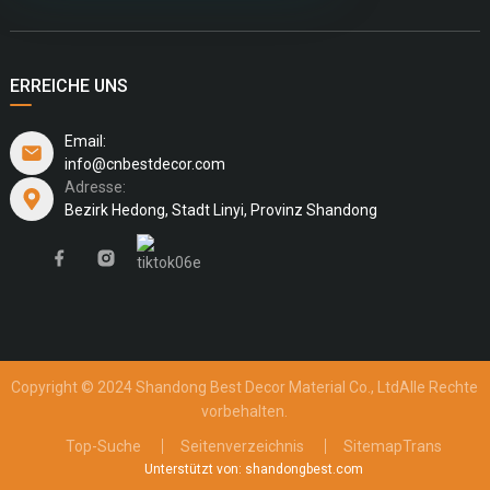
ERREICHE UNS
Email:
info@cnbestdecor.com
Adresse:
Bezirk Hedong, Stadt Linyi, Provinz Shandong
Copyright © 2024 Shandong Best Decor Material Co., Ltd
Alle Rechte
vorbehalten.
Top-Suche
Seitenverzeichnis
SitemapTrans
Unterstützt von: shandongbest.com