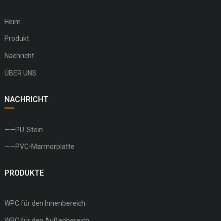
Heim
Produkt
Nachricht
ÜBER UNS
NACHRICHT
——PU-Stein
——PVC-Marmorplatte
PRODUKTE
WPC für den Innenbereich
WPC für den Außenbereich