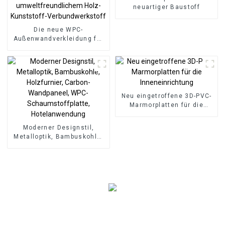
neuartiger Baustoff
Die neue WPC-
Außenwandverkleidung für
die Außenwand aus
umweltfreundlichem Holz-
Kunststoff-
Verbundwerkstoff
Neu eingetroffene 3D-PVC-
Marmorplatten für die
Inneneinrichtung
Moderner Designstil,
Metalloptik, Bambuskohle,
Holzfurnier, Carbon-
Wandpaneel, WPC-
Schaumstoffplatte,
Hotelanwendung