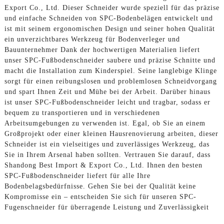
Export Co., Ltd. Dieser Schneider wurde speziell für das präzise
und einfache Schneiden von SPC-Bodenbelägen entwickelt und
ist mit seinem ergonomischen Design und seiner hohen Qualität
ein unverzichtbares Werkzeug für Bodenverleger und
Bauunternehmer Dank der hochwertigen Materialien liefert
unser SPC-Fußbodenschneider saubere und präzise Schnitte und
macht die Installation zum Kinderspiel. Seine langlebige Klinge
sorgt für einen reibungslosen und problemlosen Schneidvorgang
und spart Ihnen Zeit und Mühe bei der Arbeit. Darüber hinaus
ist unser SPC-Fußbodenschneider leicht und tragbar, sodass er
bequem zu transportieren und in verschiedenen
Arbeitsumgebungen zu verwenden ist. Egal, ob Sie an einem
Großprojekt oder einer kleinen Hausrenovierung arbeiten, dieser
Schneider ist ein vielseitiges und zuverlässiges Werkzeug, das
Sie in Ihrem Arsenal haben sollten. Vertrauen Sie darauf, dass
Shandong Best Import & Export Co., Ltd. Ihnen den besten
SPC-Fußbodenschneider liefert für alle Ihre
Bodenbelagsbedürfnisse. Gehen Sie bei der Qualität keine
Kompromisse ein – entscheiden Sie sich für unseren SPC-
Fugenschneider für überragende Leistung und Zuverlässigkeit