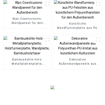
Inneneinrichtung
System, SPC-Bodenbelag
Wpc-Coextrusions-
Wandpaneel für den
Künstliche
Außenbereich
Wandfurnierplatte aus PU-
Felsstein aus künstlichem
Polyurethanstein für den
Außenbereich
Bambuskohle-Holz-
Dekorative
Metallplattenplatte,
Außenwandpaneele aus
Holzfurnierplatte,
Polyurethan-PU-Imitat aus
Wandplatte,
künstlichem Kulturstein
Bambusholzfaser