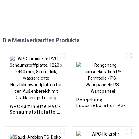
Die Meistverkauften Produkte
Rongchang
Luxusdekoration PS-
WPC-laminierte PVC-
Formteile / PS-
Schaumstoffplatte,
Wandpaneele PS-
1220 x 2440 mm, 8
Wandpaneel
mm dick,
wasserdichte
Holzfolienwandplatten