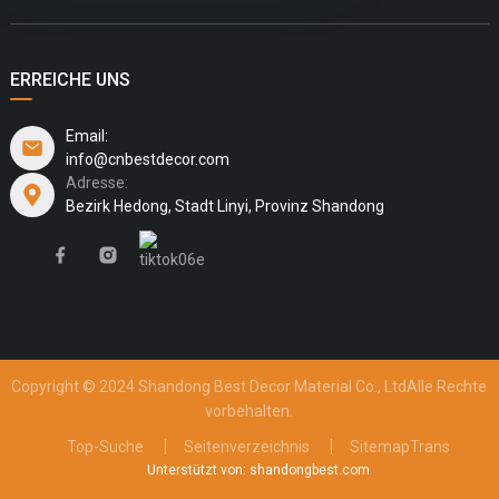
ERREICHE UNS
Email:
info@cnbestdecor.com
Adresse:
Bezirk Hedong, Stadt Linyi, Provinz Shandong
Copyright © 2024 Shandong Best Decor Material Co., Ltd
Alle Rechte
vorbehalten.
Top-Suche
Seitenverzeichnis
SitemapTrans
Unterstützt von: shandongbest.com