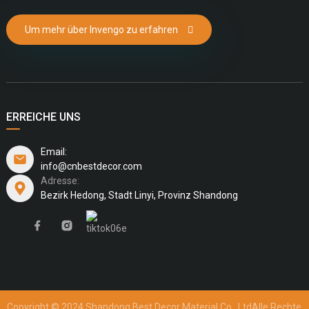
Um mehr über Invengo zu erfahren
ERREICHE UNS
Email:
info@cnbestdecor.com
Adresse:
Bezirk Hedong, Stadt Linyi, Provinz Shandong
Copyright © 2024 Shandong Best Decor Material Co., Ltd
Alle Rechte