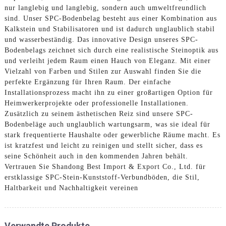
nur langlebig und langlebig, sondern auch umweltfreundlich
sind. Unser SPC-Bodenbelag besteht aus einer Kombination aus
Kalkstein und Stabilisatoren und ist dadurch unglaublich stabil
und wasserbeständig. Das innovative Design unseres SPC-
Bodenbelags zeichnet sich durch eine realistische Steinoptik aus
und verleiht jedem Raum einen Hauch von Eleganz. Mit einer
Vielzahl von Farben und Stilen zur Auswahl finden Sie die
perfekte Ergänzung für Ihren Raum. Der einfache
Installationsprozess macht ihn zu einer großartigen Option für
Heimwerkerprojekte oder professionelle Installationen.
Zusätzlich zu seinem ästhetischen Reiz sind unsere SPC-
Bodenbeläge auch unglaublich wartungsarm, was sie ideal für
stark frequentierte Haushalte oder gewerbliche Räume macht. Es
ist kratzfest und leicht zu reinigen und stellt sicher, dass es
seine Schönheit auch in den kommenden Jahren behält.
Vertrauen Sie Shandong Best Import & Export Co., Ltd. für
erstklassige SPC-Stein-Kunststoff-Verbundböden, die Stil,
Haltbarkeit und Nachhaltigkeit vereinen
Verwandte Produkte