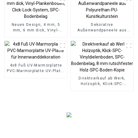
Verbundwerkstoff
Neues Design, 4 mm, 5
Dekorative
mm, 6 mm dick, Vinyl-
Außenwandpaneele aus
Plankenboden, Click-Lock-
Polyurethan-PU-
System, SPC-Bodenbelag
Kunstkulturstein
4x8 Fuß UV-Marmorplatte
PVC-Marmorplatte UV-Platte
für Innenwanddekoration
Direktverkauf ab Werk,
Holzoptik, Klick-SPC-
Vinyldielenboden, SPC-
Bodenbelag, 8 mm
rutschfester Holz-SPC-
Boden-Kopie