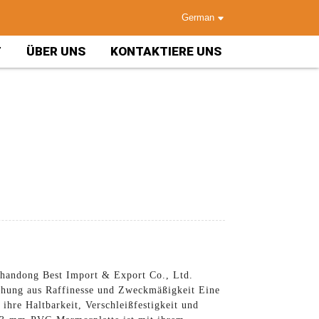
German
T
ÜBER UNS
KONTAKTIERE UNS
handong Best Import & Export Co., Ltd.
schung aus Raffinesse und Zweckmäßigkeit Eine
hre Haltbarkeit, Verschleißfestigkeit und