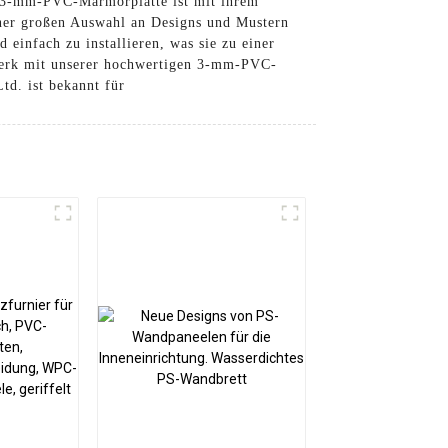
e 3-mm-PVC-Marmorplatte ist mit ihrem
ner großen Auswahl an Designs und Mustern
 einfach zu installieren, was sie zu einer
twerk mit unserer hochwertigen 3-mm-PVC-
td. ist bekannt für