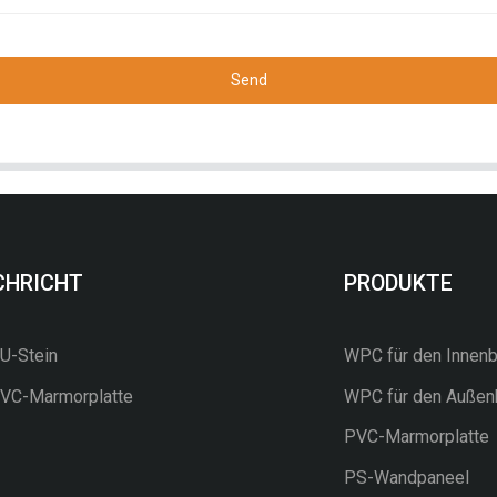
Send
CHRICHT
PRODUKTE
-Stein
WPC für den Innenb
C-Marmorplatte
WPC für den Außen
PVC-Marmorplatte
PS-Wandpaneel