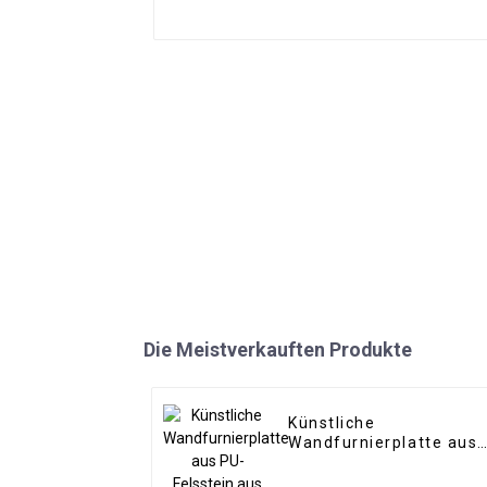
Die Meistverkauften Produkte
Künstliche
Wandfurnierplatte aus
PU-Felsstein aus
künstlichem