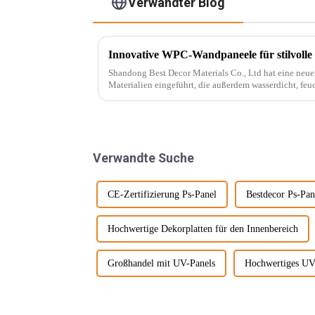
Verwandter Blog
Innovative WPC-Wandpaneele für stilvolle
Shandong Best Decor Materials Co., Ltd hat eine neue R
Materialien eingeführt, die außerdem wasserdicht, feu
chemikalienbeständig sind. Diese Materie...
Verwandte Suche
CE-Zertifizierung Ps-Panel
Bestdecor Ps-Pan
Hochwertige Dekorplatten für den Innenbereich
Großhandel mit UV-Panels
Hochwertiges UV