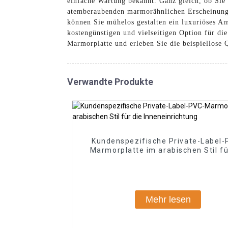
einfache Wartung bekannt. Ganz gleich, ob Si
atemberaubenden marmorähnlichen Erscheinungs
können Sie mühelos gestalten ein luxuriöses Amb
kostengünstigen und vielseitigen Option für 
Marmorplatte und erleben Sie die beispiellose 
Verwandte Produkte
Kundenspezifische Private-Label-
Marmorplatte im arabischen Stil fü
Inneneinrichtung
Mehr lesen