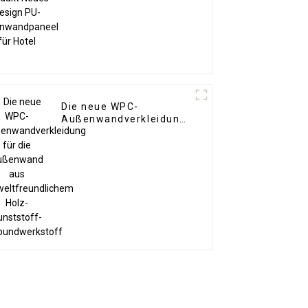
Hotel
Die neue WPC-
Außenwandverkleidung
für die Außenwand aus
umweltfreundlichem
Holz-Kunststoff-
Verbundwerkstoff