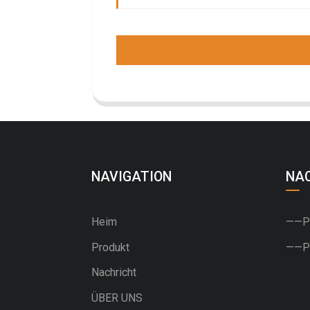
NAVIGATION
NA
Heim
——PU
Produkt
——PV
Nachricht
ÜBER UNS