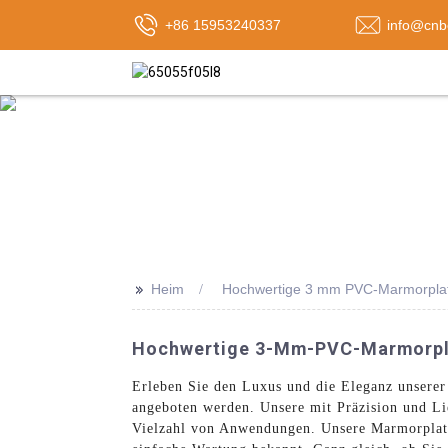
+86 15953240337
info@cnb
>>
Heim
Hochwertige 3 mm PVC-Marmorpla
Hochwertige 3-Mm-PVC-Marmorplat
Erleben Sie den Luxus und die Eleganz unsere
angeboten werden. Unsere mit Präzision und Li
Vielzahl von Anwendungen. Unsere Marmorplatten