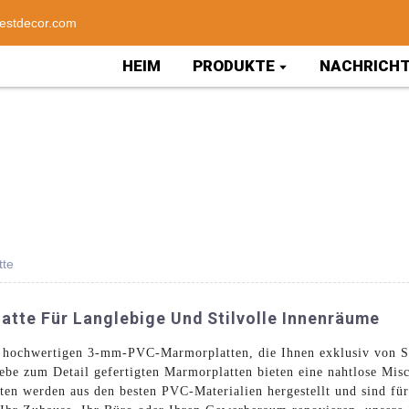
estdecor.com
HEIM
PRODUKTE
NACHRICH
tte
te Für Langlebige Und Stilvolle Innenräume
r hochwertigen 3-mm-PVC-Marmorplatten, die Ihnen exklusiv von S
ebe zum Detail gefertigten Marmorplatten bieten eine nahtlose Mi
 werden aus den besten PVC-Materialien hergestellt und sind für i