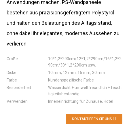
Anwendungen machen. PS-Wandpaneele
bestehen aus präzisionsgefertigtem Polystyrol
und halten den Belastungen des Alltags stand,
ohne dabei ihr elegantes, modernes Aussehen zu
verlieren.
Größe
10*1,2*290cm/12*1,2*290cm/16*1,2*2
90cm/30*1,2*290cm usw.
Dicke
10 mm, 12 mm, 16 mm, 30 mm
Farbe
Kundenspezifische Farbe
Besonderheit
Wasserdicht + umweltfreundlich + feuch
tigkeitsbeständig
Verwenden
Inneneinrichtung für Zuhause, Hotel
KONTAKTIEREN SIE UNS