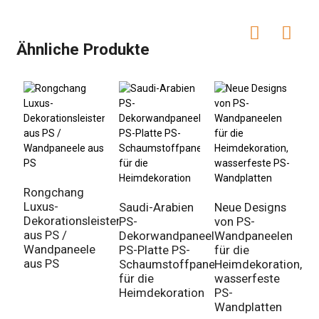
Ähnliche Produkte
Rongchang
Luxus-
Saudi-Arabien
Neue Designs
Dekorationsleisten
PS-
von PS-
aus PS /
Dekorwandpaneel
Wandpaneelen
Wandpaneele
PS-Platte PS-
für die
aus PS
Schaumstoffpaneel
Heimdekoration,
für die
wasserfeste
Heimdekoration
PS-
Wandplatten