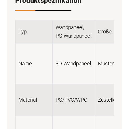
Produktspezifikation
Wandpaneel,
Typ
Größe
PS-Wandpaneel
Name
3D-Wandpaneel
Musterservic
Material
PS/PVC/WPC
Zustelldienst