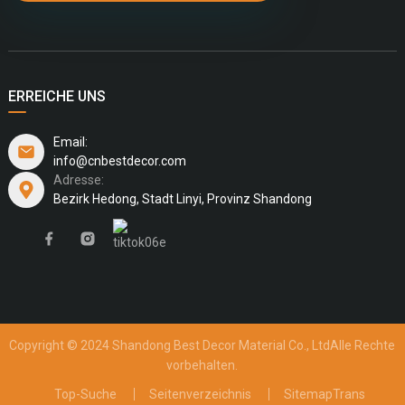
ERREICHE UNS
Email:
info@cnbestdecor.com
Adresse:
Bezirk Hedong, Stadt Linyi, Provinz Shandong
Copyright © 2024 Shandong Best Decor Material Co., Ltd
Alle Rechte
vorbehalten.
Top-Suche
Seitenverzeichnis
SitemapTrans