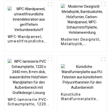
WPC-
Wandtapetenpaneele,
geriffelt
WPC-Wandpaneel,
Moderner Designstil,
umweltfreundliche
Metalloptik,
Innendekoration aus
Bambuskohle,
geriffeltem
Holzfurnier, Carbon-
Verbundwerkstoff
Wandpaneel, WPC-
Schaumstoffplatte,
Hotelanwendung
Künstliche
Wandfurnierplatte
WPC-laminierte PVC-
aus PU-Felsstein aus
Schaumplatte, 1220 x
künstlichem
2440 mm, 8 mm dick,