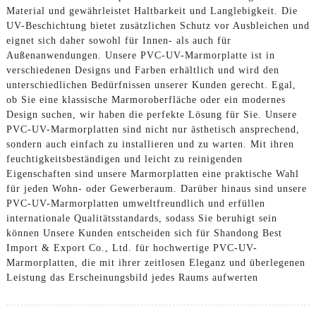
Material und gewährleistet Haltbarkeit und Langlebigkeit. Die
UV-Beschichtung bietet zusätzlichen Schutz vor Ausbleichen und
eignet sich daher sowohl für Innen- als auch für
Außenanwendungen. Unsere PVC-UV-Marmorplatte ist in
verschiedenen Designs und Farben erhältlich und wird den
unterschiedlichen Bedürfnissen unserer Kunden gerecht. Egal,
ob Sie eine klassische Marmoroberfläche oder ein modernes
Design suchen, wir haben die perfekte Lösung für Sie. Unsere
PVC-UV-Marmorplatten sind nicht nur ästhetisch ansprechend,
sondern auch einfach zu installieren und zu warten. Mit ihren
feuchtigkeitsbeständigen und leicht zu reinigenden
Eigenschaften sind unsere Marmorplatten eine praktische Wahl
für jeden Wohn- oder Gewerberaum. Darüber hinaus sind unsere
PVC-UV-Marmorplatten umweltfreundlich und erfüllen
internationale Qualitätsstandards, sodass Sie beruhigt sein
können Unsere Kunden entscheiden sich für Shandong Best
Import & Export Co., Ltd. für hochwertige PVC-UV-
Marmorplatten, die mit ihrer zeitlosen Eleganz und überlegenen
Leistung das Erscheinungsbild jedes Raums aufwerten