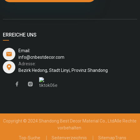
ERREICHE UNS
Email:
info@cnbestdecor.com
Adresse:
Bezirk Hedong, Stadt Linyi, Provinz Shandong
Copyright © 2024 Shandong Best Decor Material Co., Ltd
Alle Rechte
vorbehalten.
Top-Suche
Seitenverzeichnis
SitemapTrans