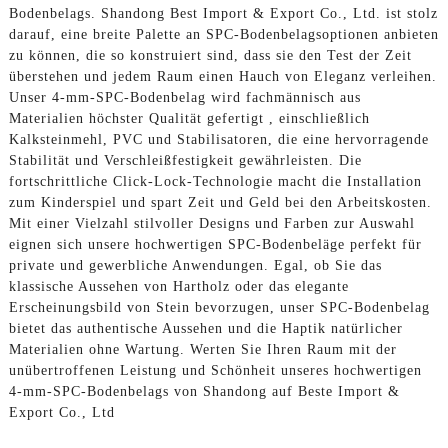
Bodenbelags. Shandong Best Import & Export Co., Ltd. ist stolz
darauf, eine breite Palette an SPC-Bodenbelagsoptionen anbieten
zu können, die so konstruiert sind, dass sie den Test der Zeit
überstehen und jedem Raum einen Hauch von Eleganz verleihen.
Unser 4-mm-SPC-Bodenbelag wird fachmännisch aus
Materialien höchster Qualität gefertigt , einschließlich
Kalksteinmehl, PVC und Stabilisatoren, die eine hervorragende
Stabilität und Verschleißfestigkeit gewährleisten. Die
fortschrittliche Click-Lock-Technologie macht die Installation
zum Kinderspiel und spart Zeit und Geld bei den Arbeitskosten.
Mit einer Vielzahl stilvoller Designs und Farben zur Auswahl
eignen sich unsere hochwertigen SPC-Bodenbeläge perfekt für
private und gewerbliche Anwendungen. Egal, ob Sie das
klassische Aussehen von Hartholz oder das elegante
Erscheinungsbild von Stein bevorzugen, unser SPC-Bodenbelag
bietet das authentische Aussehen und die Haptik natürlicher
Materialien ohne Wartung. Werten Sie Ihren Raum mit der
unübertroffenen Leistung und Schönheit unseres hochwertigen
4-mm-SPC-Bodenbelags von Shandong auf Beste Import &
Export Co., Ltd