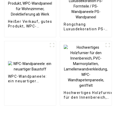
Heißer Verkauf, gutes
Rongchang
Produkt, WPC-
Luxusdekoration PS-
Wandpaneel für
Formteile / PS-
Wohnzimmer,
Wandpaneele PS-
Direktlieferung ab
Wandpaneel
Werk
WPC-Wandpaneele:
ein neuartiger
Baustoff
Hochwertiges Holzfurnier
für den Innenbereich,
PVC-Marmorplatten,
Lamellenwandverkleidung
WPC-
Wandtapetenpaneele,