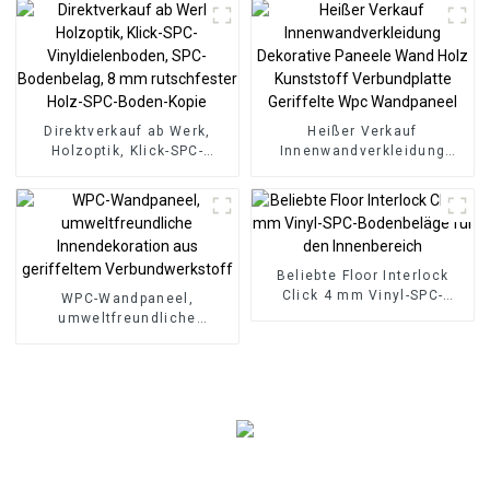
Bambusholzfaser
Direktverkauf ab Werk,
Heißer Verkauf
Holzoptik, Klick-SPC-
Innenwandverkleidung
Vinyldielenboden, SPC-
Dekorative Paneele Wand
Bodenbelag, 8 mm
Holz Kunststoff
rutschfester Holz-SPC-
Verbundplatte Geriffelte
Boden-Kopie
Wpc Wandpaneel
Beliebte Floor Interlock
Click 4 mm Vinyl-SPC-
WPC-Wandpaneel,
Bodenbeläge für den
umweltfreundliche
Innenbereich
Innendekoration aus
geriffeltem
Verbundwerkstoff