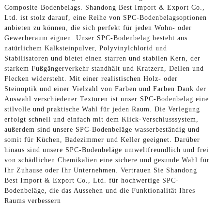
Composite-Bodenbelags. Shandong Best Import & Export Co.,
Ltd. ist stolz darauf, eine Reihe von SPC-Bodenbelagsoptionen
anbieten zu können, die sich perfekt für jeden Wohn- oder
Gewerberaum eignen. Unser SPC-Bodenbelag besteht aus
natürlichem Kalksteinpulver, Polyvinylchlorid und
Stabilisatoren und bietet einen starren und stabilen Kern, der
starkem Fußgängerverkehr standhält und Kratzern, Dellen und
Flecken widersteht. Mit einer realistischen Holz- oder
Steinoptik und einer Vielzahl von Farben und Farben Dank der
Auswahl verschiedener Texturen ist unser SPC-Bodenbelag eine
stilvolle und praktische Wahl für jeden Raum. Die Verlegung
erfolgt schnell und einfach mit dem Klick-Verschlusssystem,
außerdem sind unsere SPC-Bodenbeläge wasserbeständig und
somit für Küchen, Badezimmer und Keller geeignet. Darüber
hinaus sind unsere SPC-Bodenbeläge umweltfreundlich und frei
von schädlichen Chemikalien eine sichere und gesunde Wahl für
Ihr Zuhause oder Ihr Unternehmen. Vertrauen Sie Shandong
Best Import & Export Co., Ltd. für hochwertige SPC-
Bodenbeläge, die das Aussehen und die Funktionalität Ihres
Raums verbessern