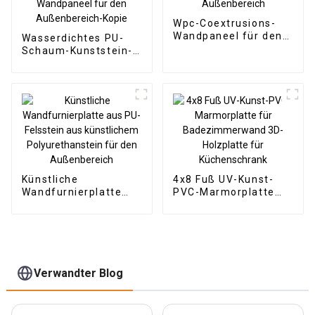
Wpc-Coextrusions-
Wandpaneel für den
Wasserdichtes PU-
Außenbereich
Schaum-Kunststein-
Polyurethan-
Kunststein-
Wandpaneel für den
Außenbereich-Kopie
Künstliche
4x8 Fuß UV-Kunst-
Wandfurnierplatte
PVC-Marmorplatte
aus PU-Felsstein aus
für Badezimmerwand
künstlichem
3D-Holzplatte für
Polyurethanstein für
Küchenschrank
den Außenbereich
Verwandter Blog