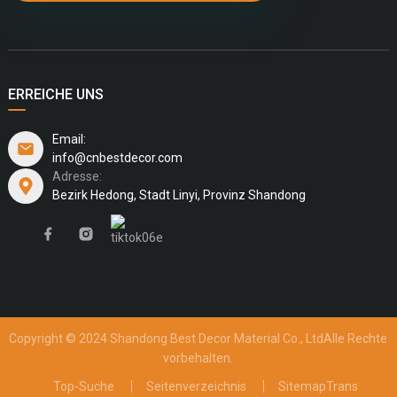
ERREICHE UNS
Email:
info@cnbestdecor.com
Adresse:
Bezirk Hedong, Stadt Linyi, Provinz Shandong
Copyright © 2024 Shandong Best Decor Material Co., Ltd
Alle Rechte
vorbehalten.
Top-Suche
Seitenverzeichnis
SitemapTrans