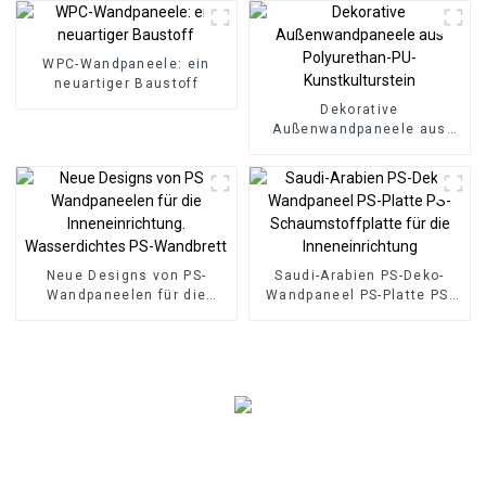
geriffeltem
Inneneinrichtung
Verbundwerkstoff
WPC-Wandpaneele: ein
neuartiger Baustoff
Dekorative
Außenwandpaneele aus
Polyurethan-PU-
Kunstkulturstein
Neue Designs von PS-
Saudi-Arabien PS-Deko-
Wandpaneelen für die
Wandpaneel PS-Platte PS-
Inneneinrichtung.
Schaumstoffplatte für die
Wasserdichtes PS-
Inneneinrichtung
Wandbrett