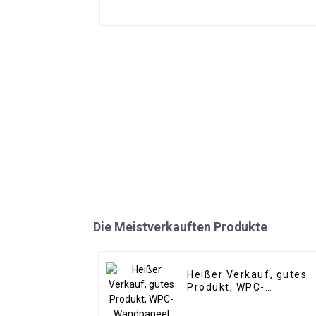
Die Meistverkauften Produkte
Heißer Verkauf, gutes
Produkt, WPC-
Wandpaneel für
Wohnzimmer,