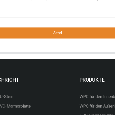
Send
CHRICHT
PRODUKTE
-Stein
WPC für den Innenb
C-Marmorplatte
WPC für den Außen