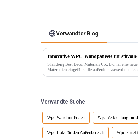
Verwandter Blog
Innovative WPC-Wandpaneele für stilvolle
Shandong Best Decor Materials Co., Ltd hat eine neue R
Materialien eingeführt, die außerdem wasserdicht, feu
chemikalienbeständig sind. Diese Materie...
Verwandte Suche
Wpc-Wand im Freien
Wpc-Verkleidung für 
Wpc-Holz für den Außenbereich
Wpc-Panel f