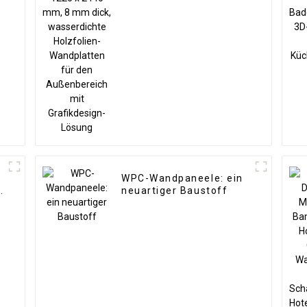
k
Holzfolien-Wandplatten
für den Außenbereich
mit Grafikdesign-
Lösung
WPC-Wandpaneele: ein
-
neuartiger Baustoff