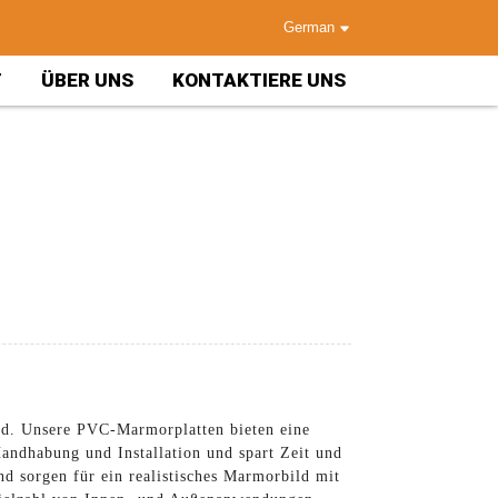
German
T
ÜBER UNS
KONTAKTIERE UNS
d. Unsere PVC-Marmorplatten bieten eine
andhabung und Installation und spart Zeit und
nd sorgen für ein realistisches Marmorbild mit