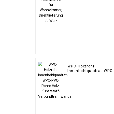
Direktlieferung ab Wer
WPC-Holzrohr
Innenhohlquadrat-WPC
PVC-Rohre Holz-
Kunststoff-
Verbundtrennwände