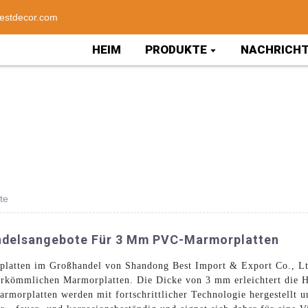
estdecor.com
HEIM
PRODUKTE
NACHRICH
te
andelsangebote Für 3 Mm PVC-Marmorplatten
atten im Großhandel von Shandong Best Import & Export Co., Lt
herkömmlichen Marmorplatten. Die Dicke von 3 mm erleichtert die H
rmorplatten werden mit fortschrittlicher Technologie hergestellt u