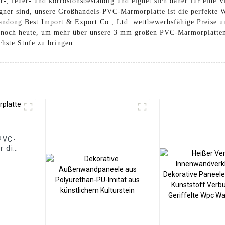
er-, feuer- und korrosionsbeständig und eignet sich daher für ein
gner sind, unsere Großhandels-PVC-Marmorplatte ist die perfekte 
andong Best Import & Export Co., Ltd. wettbewerbsfähige Preise un
s noch heute, um mehr über unsere 3 mm großen PVC-Marmorplatten
chste Stufe zu bringen
PVC-
r die