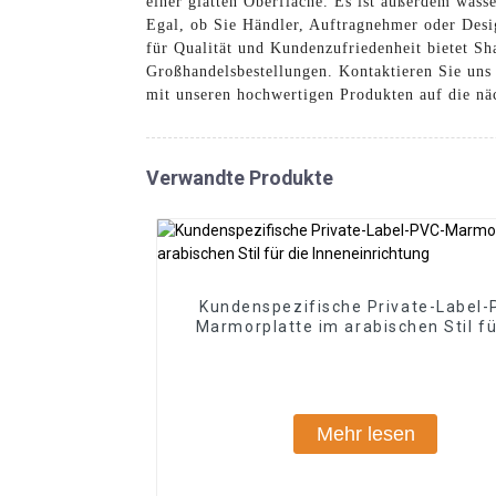
einer glatten Oberfläche. Es ist außerdem wass
Egal, ob Sie Händler, Auftragnehmer oder Desi
für Qualität und Kundenzufriedenheit bietet Sh
Großhandelsbestellungen. Kontaktieren Sie un
mit unseren hochwertigen Produkten auf die nä
Verwandte Produkte
Kundenspezifische Private-Label-
Marmorplatte im arabischen Stil fü
Inneneinrichtung
Mehr lesen