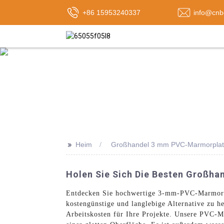
+86 15953240337
info@cnb
>>
Heim
Großhandel 3 mm PVC-Marmorplat
Holen Sie Sich Die Besten Großh
Entdecken Sie hochwertige 3-mm-PVC-Marmorpl
kostengünstige und langlebige Alternative zu 
Arbeitskosten für Ihre Projekte. Unsere PVC-Ma