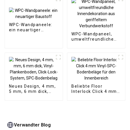
Hotelanwendung
Wandtapetenpaneele,
geriffelt
WPC-Wandpaneele:
ein neuartiger
WPC-Wandpaneel,
Baustoff
umweltfreundliche
Innendekoration aus
geriffeltem
Verbundwerkstoff
Neues Design, 4 mm,
Beliebte Floor
5 mm, 6 mm dick,
Interlock Click 4 mm
Vinyl-Plankenboden,
Vinyl-SPC-
Click-Lock-System,
Bodenbeläge für den
SPC-Bodenbelag
Innenbereich
Verwandter Blog