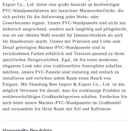
Export Co., Ltd. bietet eine große Auswahl an hochwertigen
PVC-Wandpaneelplatten mit luxuriöser Marmoroberfläche, die
sich perfekt für die Aufwertung jedes Wohn- oder
Gewerberaums eignen. Unsere PVC-Wandpaneele sind nicht nur
ästhetisch ansprechend, sondern auch langlebig und pflegeleicht,
was sie zur idealen Wahl sowohl für Innenarchitekten als auch
für Hausbesitzer macht. Unsere mit Präzision und Liebe zum
Detail gefertigten Marmor-PVC-Wandpaneele sind in
verschiedenen Farben erhältlich und Texturen passend zu Ihren
spezifischen Designvorlieben. Egal, ob Sie einen modernen,
eleganten Look oder eine traditionellere Atmosphäre schaffen
möchten, unsere PVC-Paneele sind vielseitig und einfach zu
installieren und verleihen jedem Raum einen Hauch von
Eleganz. Mit Shandong Best Import & Export Co., Ltd. ist das
möglich Vertrauen Sie darauf, dass Sie erstklassige Produkte zu
wettbewerbsfähigen Großhandelspreisen erhalten. Entdecken Sie
noch heute unsere Marmor-PVC-Wandpaneele im Großhandel
und verwandeln Sie Ihren Raum mit Stil und Raffinesse
Verwandte Produkte