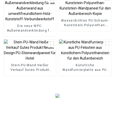
Boden
Bodenbelag
Wasserdichtes PU-Schaum-
Kunststein-Polyurethan-
Die neue WPC-
Kunststein-Wandpaneel für
Außenwandverkleidung für
den Außenbereich-Kopie
die Außenwand aus
umweltfreundlichem Holz-
Kunststoff-
Verbundwerkstoff
Stein-PU-Wand Heißer
Künstliche
Verkauf Gutes Produkt
Wandfurnierplatte aus PU-
Neues Design PU-
Felsstein aus künstlichem
Steinwandpaneel für Hotel
Polyurethanstein für den
Außenbereich