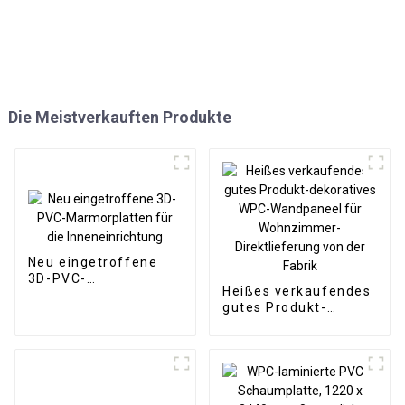
Die Meistverkauften Produkte
Neu eingetroffene
3D-PVC-
Heißes verkaufendes
Marmorplatten für
gutes Produkt-
die Inneneinrichtung
dekoratives WPC-
Wandpaneel für
Wohnzimmer-
Direktlieferung von
der Fabrik