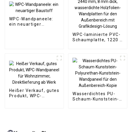
WPC-Wandpaneele:
ein neuartiger
Baustoff
WPC-laminierte PVC-
Schaumplatte, 1220 x
2440 mm, 8 mm dick,
wasserdichte
Holzfolien-
Wandplatten für den
Außenbereich mit
Grafikdesign-Lösung
Heißer Verkauf, gutes
Wasserdichtes PU-
Produkt, WPC-
Schaum-Kunststein-
Wandpaneel für
Polyurethan-
Wohnzimmer,
Kunststein-
Direktlieferung ab
Wandpaneel für den
Werk
Außenbereich-Kopie