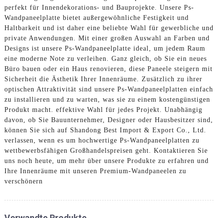
perfekt für Innendekorations- und Bauprojekte. Unsere Ps-
Wandpaneelplatte bietet außergewöhnliche Festigkeit und
Haltbarkeit und ist daher eine beliebte Wahl für gewerbliche und
private Anwendungen. Mit einer großen Auswahl an Farben und
Designs ist unsere Ps-Wandpaneelplatte ideal, um jedem Raum
eine moderne Note zu verleihen. Ganz gleich, ob Sie ein neues
Büro bauen oder ein Haus renovieren, diese Paneele steigern mit
Sicherheit die Ästhetik Ihrer Innenräume. Zusätzlich zu ihrer
optischen Attraktivität sind unsere Ps-Wandpaneelplatten einfach
zu installieren und zu warten, was sie zu einem kostengünstigen
Produkt macht. effektive Wahl für jedes Projekt. Unabhängig
davon, ob Sie Bauunternehmer, Designer oder Hausbesitzer sind,
können Sie sich auf Shandong Best Import & Export Co., Ltd.
verlassen, wenn es um hochwertige Ps-Wandpaneelplatten zu
wettbewerbsfähigen Großhandelspreisen geht. Kontaktieren Sie
uns noch heute, um mehr über unsere Produkte zu erfahren und
Ihre Innenräume mit unseren Premium-Wandpaneelen zu
verschönern
Verwandte Produkte