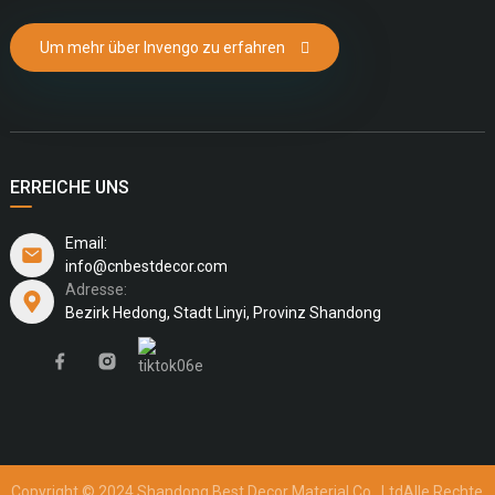
Um mehr über Invengo zu erfahren
ERREICHE UNS
Email:
info@cnbestdecor.com
Adresse:
Bezirk Hedong, Stadt Linyi, Provinz Shandong
Copyright © 2024 Shandong Best Decor Material Co., Ltd
Alle Rechte