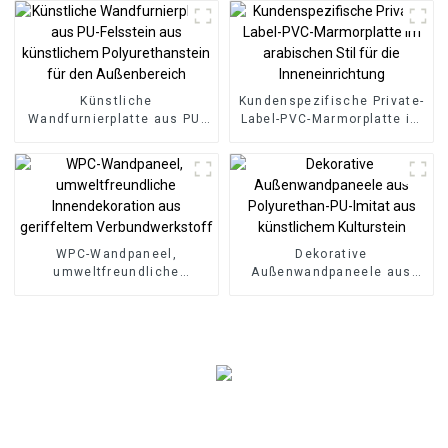
Bodenbelag, 8 mm
rutschfester Holz-SPC-
Bodenbelag
Künstliche
Kundenspezifische Private-
Wandfurnierplatte aus PU-
Label-PVC-Marmorplatte im
Felsstein aus künstlichem
arabischen Stil für die
Polyurethanstein für den
Inneneinrichtung
Außenbereich
WPC-Wandpaneel,
Dekorative
umweltfreundliche
Außenwandpaneele aus
Innendekoration aus
Polyurethan-PU-Imitat aus
geriffeltem
künstlichem Kulturstein
Verbundwerkstoff