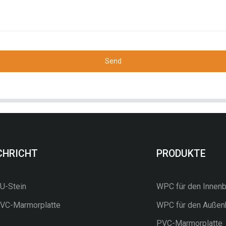
Send
CHRICHT
PRODUKTE
-Stein
WPC für den Innenb
C-Marmorplatte
WPC für den Außen
PVC-Marmorplatte