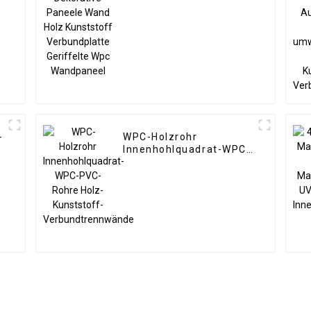
Verbundplatte
Geriffelte Wpc
Wandpaneel
-
WPC-Holzrohr
Innenhohlquadrat-WPC-
PVC-Rohre Holz-
g
Kunststoff-
Verbundtrennwände