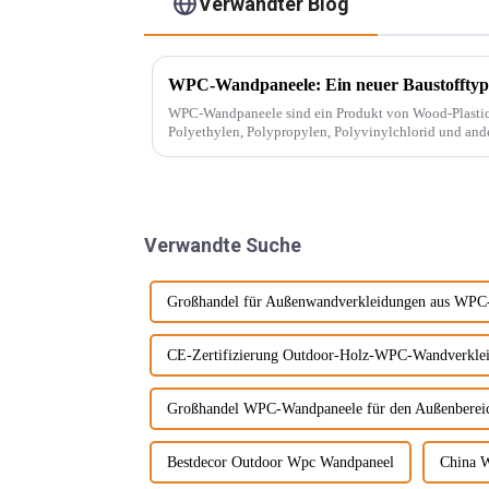
Verwandter Blog
WPC-Wandpaneele: Ein neuer Baustofftyp
WPC-Wandpaneele sind ein Produkt von Wood-Plastic Composites
Polyethylen, Polypropylen, Polyvinylchlorid und ande
herkömmlicher Harzklebstoffe und wird mit ... gemisch
Verwandte Suche
Großhandel für Außenwandverkleidungen aus WPC
CE-Zertifizierung Outdoor-Holz-WPC-Wandverkle
Großhandel WPC-Wandpaneele für den Außenberei
Bestdecor Outdoor Wpc Wandpaneel
China 