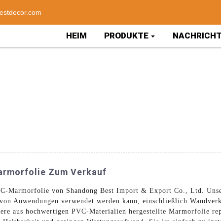
estdecor.com
HEIM
PRODUKTE
NACHRICH
rmorfolie Zum Verkauf
C-Marmorfolie von Shandong Best Import & Export Co., Ltd. Unser
hl von Anwendungen verwendet werden kann, einschließlich Wandver
ere aus hochwertigen PVC-Materialien hergestellte Marmorfolie rep