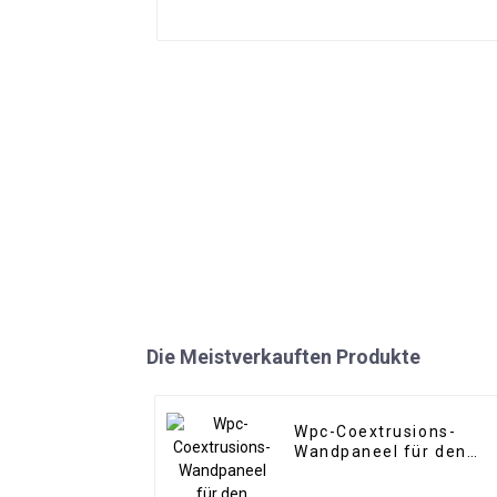
Die Meistverkauften Produkte
Wpc-Coextrusions-
Wandpaneel für den
Außenbereich