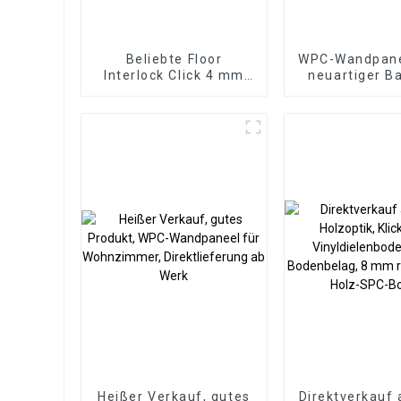
Beliebte Floor
WPC-Wandpane
Interlock Click 4 mm
neuartiger B
Vinyl-SPC-
Bodenbeläge für den
Innenbereich
Heißer Verkauf, gutes
Direktverkauf 