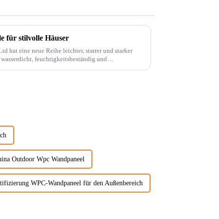
für stilvolle Häuser
d hat eine neue Reihe leichter, starrer und starker
 wasserdicht, feuchtigkeitsbeständig und
. Diese Materie...
ich
hina Outdoor Wpc Wandpaneel
tifizierung WPC-Wandpaneel für den Außenbereich