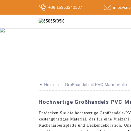
+86 15953240337
info@cnb
>>
Heim
Großhandel mit PVC-Marmorfolie
Hochwertige Großhandels-PVC-Ma
Entdecken Sie die hochwertige Großhandels-PV
kostengünstiges Material, das für eine Vielza
Küchenarbeitsplatte und Deckendekoration. Uns