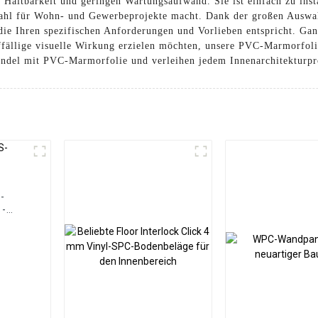
Haltbarkeit und geringen Wartungsaufwand. Sie ist einfach zu inst
Wahl für Wohn- und Gewerbeprojekte macht. Dank der großen Auswa
ie Ihren spezifischen Anforderungen und Vorlieben entspricht. Ganz
fällige visuelle Wirkung erzielen möchten, unsere PVC-Marmorfoli
andel mit PVC-Marmorfolie und verleihen jedem Innenarchitekturpr
-
S-