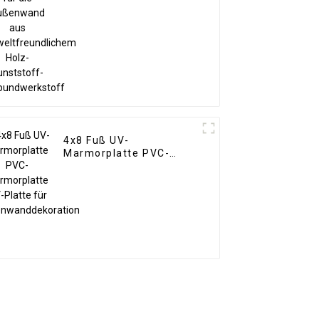
Holz-Kunststoff-
Verbundwerkstoff
4x8 Fuß UV-
Marmorplatte PVC-
Marmorplatte UV-Platte
für
Innenwanddekoration