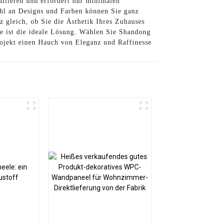
allieren und erfordert nur minimalen
hl an Designs und Farben können Sie ganz
 gleich, ob Sie die Ästhetik Ihres Zuhauses
e ist die ideale Lösung. Wählen Sie Shandong
ojekt einen Hauch von Eleganz und Raffinesse