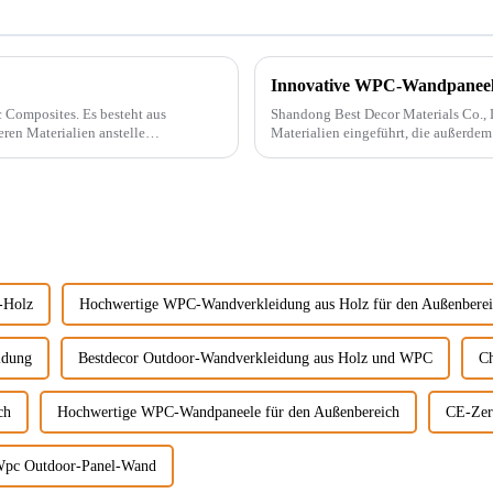
Innovative WPC-Wandpaneele 
. Es besteht aus
Shandong Best Decor Materials Co., Lt
ren Materialien anstelle
Materialien eingeführt, die außerdem
t.
chemikalienbeständig sind
-Holz
Hochwertige WPC-Wandverkleidung aus Holz für den Außenbere
idung
Bestdecor Outdoor-Wandverkleidung aus Holz und WPC
C
ch
Hochwertige WPC-Wandpaneele für den Außenbereich
CE-Zer
Wpc Outdoor-Panel-Wand