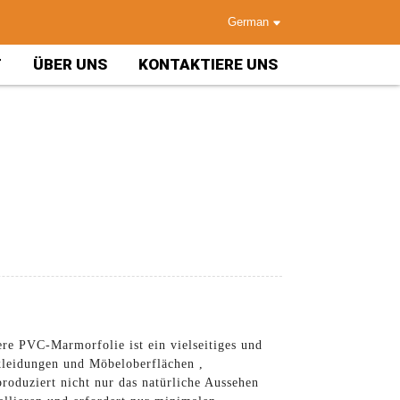
German
T
ÜBER UNS
KONTAKTIERE UNS
e PVC-Marmorfolie ist ein vielseitiges und
kleidungen und Möbeloberflächen ,
roduziert nicht nur das natürliche Aussehen