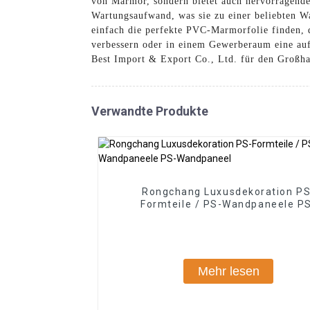
von Marmor, sondern bietet auch hervorragende 
Wartungsaufwand, was sie zu einer beliebten 
einfach die perfekte PVC-Marmorfolie finden, d
verbessern oder in einem Gewerberaum eine auf
Best Import & Export Co., Ltd. für den Großh
Verwandte Produkte
Rongchang Luxusdekoration PS
Formteile / PS-Wandpaneele P
Wandpaneel
Mehr lesen