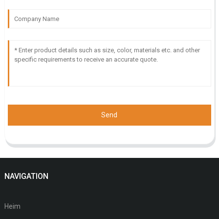
Send
NAVIGATION
Heim