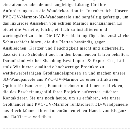
eine atemberaubende und langlebige Lösung für Ihre
Anforderungen an die Wanddekoration im Innenbereich. Unsere
PVC-UV-Marmor-3D-Wandpaneele sind sorgfältig gefertigt, um
das luxuriöse Aussehen von echtem Marmor nachzuahmen Es
bietet die Vorteile, leicht, einfach zu installieren und
wartungsfrei zu sein. Die UV-Beschichtung fügt eine zusätzliche
Schutzschicht hinzu, die die Platten beständig gegen
Ausbleichen, Kratzer und Feuchtigkeit macht und sicherstellt,
dass sie ihre Schönheit auch in den kommenden Jahren behalten.
Darauf sind wir bei Shandong Best Import & Export Co., Ltd.
stolz Wir bieten qualitativ hochwertige Produkte zu
wettbewerbsfähigen Großhandelspreisen an und machen unsere
3D-Wandpaneele aus PVC-UV-Marmor zu einer attraktiven
Option für Bauherren, Bauunternehmer und Innenarchitekten,
die das Erscheinungsbild ihrer Projekte aufwerten möchten.
Kontaktieren Sie uns noch heute, um zu erfahren, wie unser
Großhandel mit PVC-UV-Marmor funktioniert 3D-Wandpaneele
aus Blech können Ihren Innenräumen einen Hauch von Eleganz
und Raffinesse verleihen