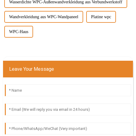
Wasserdichte WPC-Außenwandverkleidung aus Verbundwerkstoff
Wandverkleidung aus WPC-Wandpaneel
Platine wpc
WPC-Haus
Leave Your Message