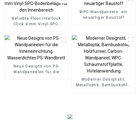
WPC-Wandpaneele: ein
neuartiger Baustoff
Beliebte Floor Interlock
Click 4 mm Vinyl-SPC-
Bodenbeläge für den
Innenbereich
Neue Designs von PS-
Wandpaneelen für die
Inneneinrichtung.
Moderner Designstil,
Wasserdichtes PS-
Metalloptik, Bambuskohle,
Wandbrett
Holzfurnier, Carbon-
Wandpaneel, WPC-
Schaumstoffplatte,
Hotelanwendung