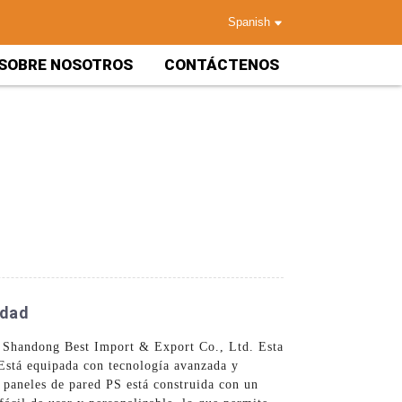
Spanish
SOBRE NOSOTROS
CONTÁCTENOS
idad
r Shandong Best Import & Export Co., Ltd. Esta
 Está equipada con tecnología avanzada y
 paneles de pared PS está construida con un