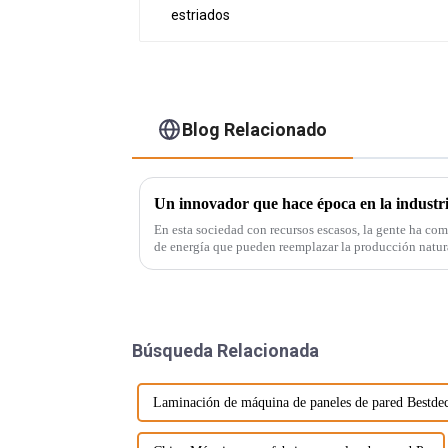
Blog Relacionado
En esta sociedad con recursos escasos, la gente ha co
de energía que pueden reemplazar la producción natur
PVC. El mármol auténtico no sólo es caro, sino que la
Búsqueda Relacionada
Laminación de máquina de paneles de pared Bestde