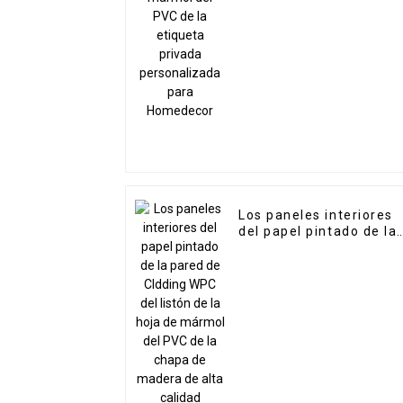
personalizada para
Homedecor
Los paneles interiores
del papel pintado de la
pared de Cldding WPC
del listón de la hoja de
mármol del PVC de la
chapa de madera de
alta calidad estriados