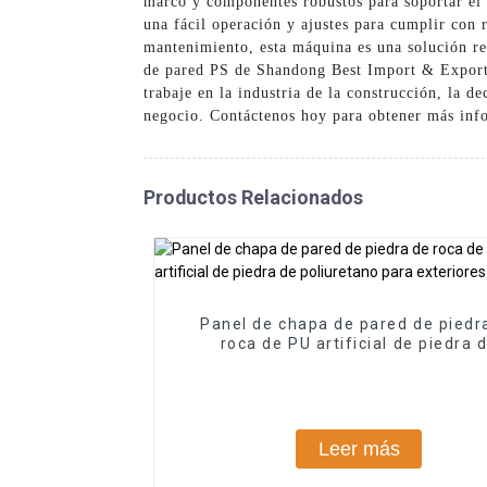
marco y componentes robustos para soportar el 
una fácil operación y ajustes para cumplir con
mantenimiento, esta máquina es una solución re
de pared PS de Shandong Best Import & Export C
trabaje en la industria de la construcción, la d
negocio. Contáctenos hoy para obtener más inf
Productos Relacionados
Panel de chapa de pared de piedr
roca de PU artificial de piedra 
poliuretano para exteriores
Leer más