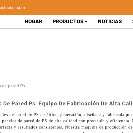
estdecor.com
HOGAR
PRODUCTOS
NOTICIAS
s de pared Ps
 De Pared Ps: Equipo De Fabricación De Alta Cal
eles de pared de PS de última generación, diseñada y fabricada po
 paneles de pared de PS de alta calidad con precisión y eficiencia.
erfecta y resultados consistentes. Nuestra máquina de producción de