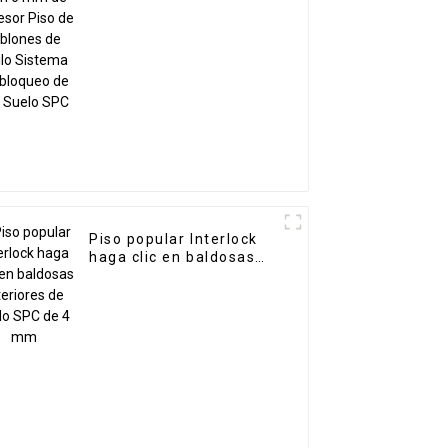
vinilo Sistema de
bloqueo de clic Suelo
SPC
Piso popular Interlock
haga clic en baldosas
interiores de vinilo SPC
de 4 mm