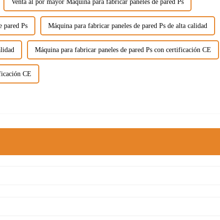
Venta al por mayor Máquina para fabricar paneles de pared Ps
e pared Ps
Máquina para fabricar paneles de pared Ps de alta calidad
alidad
Máquina para fabricar paneles de pared Ps con certificación CE
ificación CE