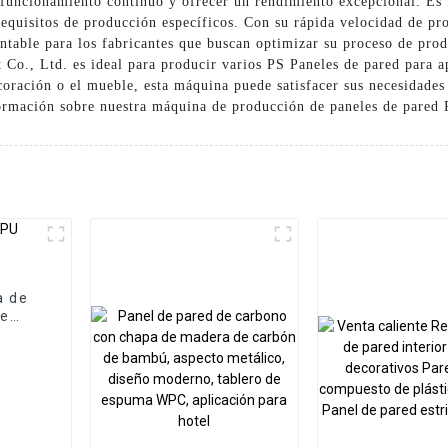
funcionamiento continuo y ofrecer un rendimiento excepcional. Es f
 requisitos de producción específicos. Con su rápida velocidad de p
ntable para los fabricantes que buscan optimizar su proceso de pr
o., Ltd. es ideal para producir varios PS Paneles de pared para apl
ecoración o el mueble, esta máquina puede satisfacer sus necesidades
ormación sobre nuestra máquina de producción de paneles de pared 
a de
de