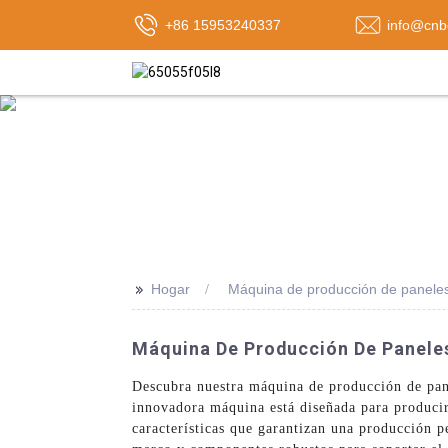
+86 15953240337
info@cnb
>>
Hogar
Máquina de producción de panele
Máquina De Producción De Paneles
Descubra nuestra máquina de producción de pan
innovadora máquina está diseñada para producir
características que garantizan una producción p