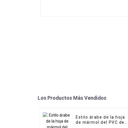
Los Productos Más Vendidos
Estilo árabe de la hoja
de mármol del PVC de
la etiqueta privada