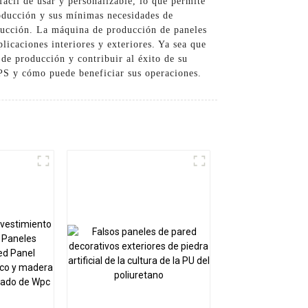
ácil de usar y personalizable, lo que permite
roducción y sus mínimas necesidades de
oducción. La máquina de producción de paneles
icaciones interiores y exteriores. Ya sea que
 de producción y contribuir al éxito de su
PS y cómo puede beneficiar sus operaciones.