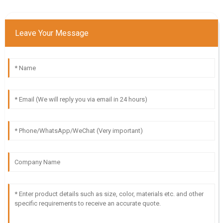
Leave Your Message