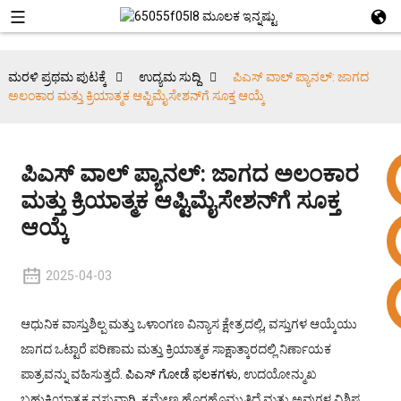
ಮರಳಿ ಪ್ರಥಮ ಪುಟಕ್ಕೆ
ಉದ್ಯಮ ಸುದ್ದಿ
ಪಿಎಸ್ ವಾಲ್ ಪ್ಯಾನಲ್: ಜಾಗದ
ಅಲಂಕಾರ ಮತ್ತು ಕ್ರಿಯಾತ್ಮಕ ಆಪ್ಟಿಮೈಸೇಶನ್‌ಗೆ ಸೂಕ್ತ ಆಯ್ಕೆ
ಪಿಎಸ್ ವಾಲ್ ಪ್ಯಾನಲ್: ಜಾಗದ ಅಲಂಕಾರ
ಮತ್ತು ಕ್ರಿಯಾತ್ಮಕ ಆಪ್ಟಿಮೈಸೇಶನ್‌ಗೆ ಸೂಕ್ತ
ಆಯ್ಕೆ
2025-04-03
+86 15953240337
ಆಧುನಿಕ ವಾಸ್ತುಶಿಲ್ಪ ಮತ್ತು ಒಳಾಂಗಣ ವಿನ್ಯಾಸ ಕ್ಷೇತ್ರದಲ್ಲಿ, ವಸ್ತುಗಳ ಆಯ್ಕೆಯು
ಜಾಗದ ಒಟ್ಟಾರೆ ಪರಿಣಾಮ ಮತ್ತು ಕ್ರಿಯಾತ್ಮಕ ಸಾಕ್ಷಾತ್ಕಾರದಲ್ಲಿ ನಿರ್ಣಾಯಕ
ಪಾತ್ರವನ್ನು ವಹಿಸುತ್ತದೆ.
ಪಿಎಸ್ ಗೋಡೆ ಫಲಕಗಳು
, ಉದಯೋನ್ಮುಖ
ಬಹುಕ್ರಿಯಾತ್ಮಕ ವಸ್ತುವಾಗಿ, ಕ್ರಮೇಣ ಹೊರಹೊಮ್ಮುತ್ತಿದೆ ಮತ್ತು ಅವುಗಳ ವಿಶಿಷ್ಟ