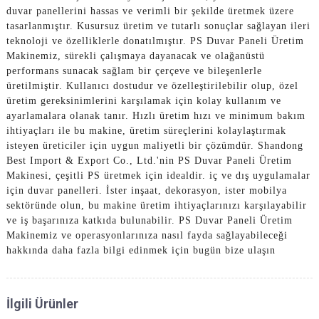
duvar panellerini hassas ve verimli bir şekilde üretmek üzere
tasarlanmıştır. Kusursuz üretim ve tutarlı sonuçlar sağlayan ileri
teknoloji ve özelliklerle donatılmıştır. PS Duvar Paneli Üretim
Makinemiz, sürekli çalışmaya dayanacak ve olağanüstü
performans sunacak sağlam bir çerçeve ve bileşenlerle
üretilmiştir. Kullanıcı dostudur ve özelleştirilebilir olup, özel
üretim gereksinimlerini karşılamak için kolay kullanım ve
ayarlamalara olanak tanır. Hızlı üretim hızı ve minimum bakım
ihtiyaçları ile bu makine, üretim süreçlerini kolaylaştırmak
isteyen üreticiler için uygun maliyetli bir çözümdür. Shandong
Best Import & Export Co., Ltd.'nin PS Duvar Paneli Üretim
Makinesi, çeşitli PS üretmek için idealdir. iç ve dış uygulamalar
için duvar panelleri. İster inşaat, dekorasyon, ister mobilya
sektöründe olun, bu makine üretim ihtiyaçlarınızı karşılayabilir
ve iş başarınıza katkıda bulunabilir. PS Duvar Paneli Üretim
Makinemiz ve operasyonlarınıza nasıl fayda sağlayabileceği
hakkında daha fazla bilgi edinmek için bugün bize ulaşın
İlgili Ürünler