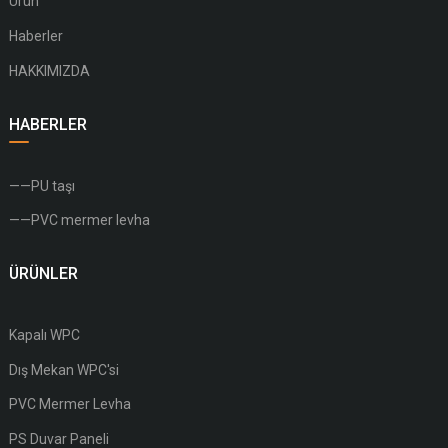
Ürün
Haberler
HAKKIMIZDA
HABERLER
——PU taşı
——PVC mermer levha
ÜRÜNLER
Kapalı WPC
Dış Mekan WPC'si
PVC Mermer Levha
PS Duvar Paneli