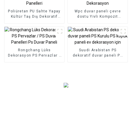
Poliüretan PU Sahte Yapay
Wpc duvar paneli çevre
Kültür Taş Dış Dekoratif
dostu Yivli Kompozit
Duvar Panelleri
Kaplama İç Dekorasyon
Rongchang Lüks
Suudi Arabistan PS
Dekorasyon PS Pervazlar /
dekoratif duvar paneli PS
PS Duvar Panelleri Ps Duvar
Kurulu PS köpük paneli ev
Paneli
dekorasyon için