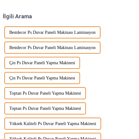
başladı. Gerçek mermer sadece
oluşan yeni bir ürün serisini
pahalı olmakla kalmıyor, aynı
piyasaya sürdü. Bunlar...
İlgili Arama
zamanda madencilik...
Bestdecor Ps Duvar Paneli Makinası Laminasyon
Bestdecor Ps Duvar Paneli Makinası Laminasyon
Çin Ps Duvar Paneli Yapma Makinesi
Çin Ps Duvar Paneli Yapma Makinesi
Toptan Ps Duvar Paneli Yapma Makinesi
Toptan Ps Duvar Paneli Yapma Makinesi
Yüksek Kaliteli Ps Duvar Paneli Yapma Makinesi
Yüksek Kaliteli Ps Duvar Paneli Yapma Makinesi