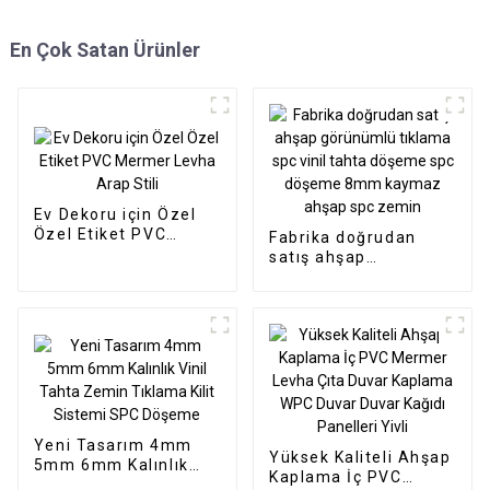
En Çok Satan Ürünler
Ev Dekoru için Özel
Özel Etiket PVC
Fabrika doğrudan
Mermer Levha Arap
satış ahşap
Stili
görünümlü tıklama
spc vinil tahta
döşeme spc döşeme
8mm kaymaz ahşap
spc zemin
Yeni Tasarım 4mm
Yüksek Kaliteli Ahşap
5mm 6mm Kalınlık
Kaplama İç PVC
Vinil Tahta Zemin