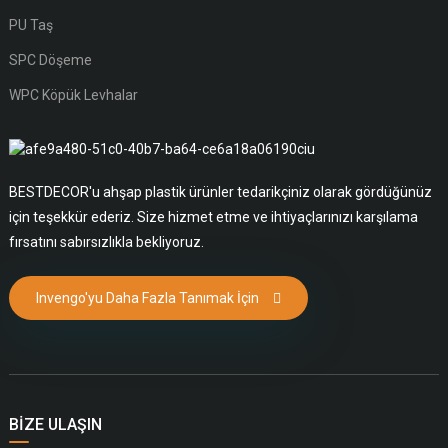
PU Taş
SPC Döşeme
WPC Köpük Levhalar
BESTDECOR'u ahşap plastik ürünler tedarikçiniz olarak gördüğünüz
için teşekkür ederiz. Size hizmet etme ve ihtiyaçlarınızı karşılama
fırsatını sabırsızlıkla bekliyoruz.
Invengo'yu Daha Fazla Tanımak İçin
BIZE ULAŞIN