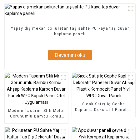
Yapay dış mekan poliüretan taş sahte PU kaya taş duvar
kaplama paneli
Devamını oku
Sıcak Satış İç Cephe
Kaplama Dekoratif Paneller
Modern Tasarım Stili Metal
Duvar Ahşap Plastik
Görünümlü Bambu Kömür
Kompozit Panel Yivli WPC
Ahşap Kaplama Karbon
Duvar Paneli
Duvar Paneli WPC Köpük
Panel Otel Uygulaması