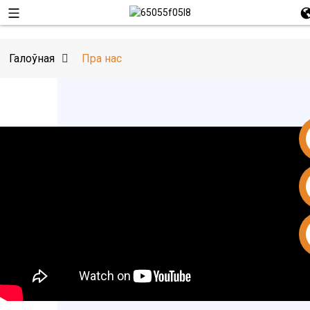
Галоўная
Пра нас
+86 15953240337