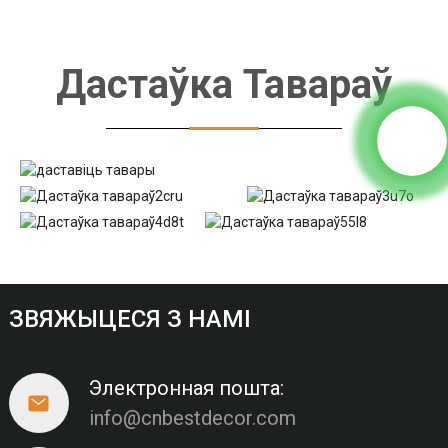
Дастаўка Тавараў
ЗВЯЖЫЦЕСЯ З НАМІ
Электронная пошта:
info@cnbestdecor.com