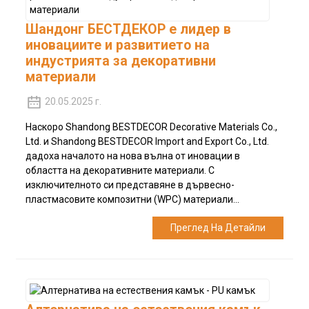
Шандонг БЕСТДЕКОР е лидер в
иновациите и развитието на
индустрията за декоративни
материали
20.05.2025 г.
Наскоро Shandong BESTDECOR Decorative Materials Co.,
Ltd. и Shandong BESTDECOR Import and Export Co., Ltd.
дадоха началото на нова вълна от иновации в
областта на декоративните материали. С
изключителното си представяне в дървесно-
пластмасовите композитни (WPC) материали...
Преглед На Детайли