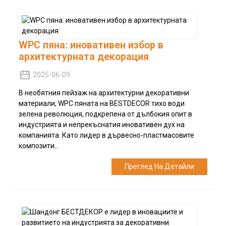
WPC пяна: иновативен избор в
архитектурната декорация
2025-06-09
В необятния пейзаж на архитектурни декоративни
материали, WPC пяната на BESTDECOR тихо води
зелена революция, подкрепена от дълбокия опит в
индустрията и непрекъснатия иновативен дух на
компанията. Като лидер в дървесно-пластмасовите
композити...
Преглед На Детайли