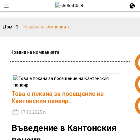
Дом
Новини на компанията
Новини на компанията
Това е покана за посещение на
Кантонския панаир.
+86 15953240337
17.10.2025 г.
Въведение в Кантонския