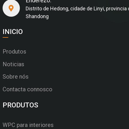
Enderezo:
Distrito de Hedong, cidade de Linyi, provincia
Shandong
INICIO
Produtos
Noticias
Sobre nós
Contacta connosco
PRODUTOS
WPC para interiores