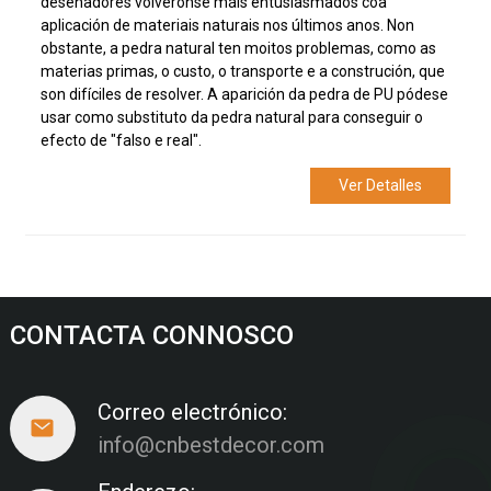
deseñadores volvéronse máis entusiasmados coa
aplicación de materiais naturais nos últimos anos. Non
obstante, a pedra natural ten moitos problemas, como as
materias primas, o custo, o transporte e a construción, que
son difíciles de resolver. A aparición da pedra de PU pódese
usar como substituto da pedra natural para conseguir o
efecto de "falso e real".
Ver Detalles
CONTACTA CONNOSCO
Correo electrónico:
info@cnbestdecor.com