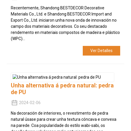
Recentemente, Shandong BESTDECOR Decorative
Materials Co., Ltd. e Shandong BESTDECOR Import and
Export Co., Ltd. iniciaron unha nova onda de innovación no
campo dos materiais decorativos. Co seu destacado
rendemento en materiais compostos de madeira e plástico
(WPC)...
Ver Detalles
Unha alternativa á pedra natural: pedra
de PU
2024-02-06
Na decoración de interiores, o revestimento de pedra
natural úsase para crear unha textura cóncava e convexa
na parede. Coa popularidade do estilo wabi-sabi, os