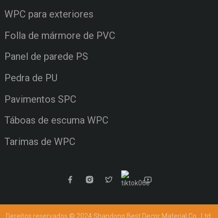
WPC para exteriores
Folla de mármore de PVC
Panel de parede PS
Pedra de PU
Pavimentos SPC
Táboas de escuma WPC
Tarimas de WPC
Dereitos reservados © 2024 Shandong Best Decor Material Co., Ltd.