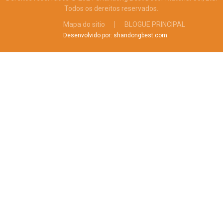
Todos os dereitos reservados.
Mapa do sitio
BLOGUE PRINCIPAL
Desenvolvido por: shandongbest.com