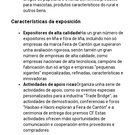
para mascotas, produtos característicos do rural e
outros bens.
Características da exposición
Expositores de alta calidade
Hai un gran número de
expositores en liña e fóra de liña, incluíndo non só
empresas da marca Feira de Cantón que superaron
unha avaliación rigorosa, senón tamén un gran
número de empresas de alta calidade, como
empresas nacionais de alta tecnoloxía, campións de
fabricación dun só artigo e empresas "pequenas
xigantes" especializadas, refinadas, características e
innovadoras.
Actividades de apoio ricas
Organiza unha serie de
actividades de apoio, como os eventos especiais
personalizados para a industria "Trade Bridge", as
actividades de demostración, conferencias e foros
"Haobao e Haoni exploran a Feira de Cantón" e a
cerimonia de entrega dos premios CF. Estas
actividades ofrecen máis oportunidades de
comunicación e cooperación entre provedores e
compradores.