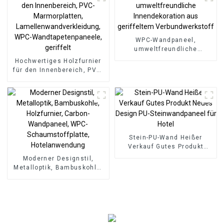
WPC-Wandpaneel,
umweltfreundliche
Innendekoration aus
Hochwertiges Holzfurnier
geriffeltem
für den Innenbereich, PVC-
Verbundwerkstoff
Marmorplatten,
Lamellenwandverkleidung,
WPC-Wandtapetenpaneele,
geriffelt
Stein-PU-Wand Heißer
Verkauf Gutes Produkt
Neues Design PU-
Moderner Designstil,
Steinwandpaneel für Hotel
Metalloptik, Bambuskohle,
Holzfurnier, Carbon-
Wandpaneel, WPC-
Schaumstoffplatte,
Hotelanwendung