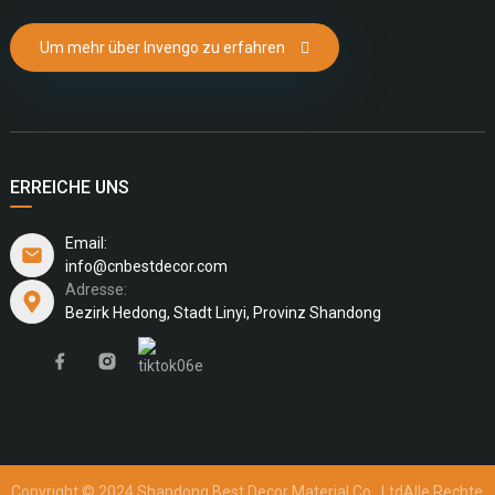
Um mehr über Invengo zu erfahren
ERREICHE UNS
Email:
info@cnbestdecor.com
Adresse:
Bezirk Hedong, Stadt Linyi, Provinz Shandong
Copyright © 2024 Shandong Best Decor Material Co., Ltd
Alle Rechte