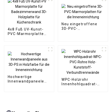
Außenbereich-Kopie
Neu eingetroffene
3D-PVC-
4x8 Fuß UV-Kunst-
Marmorplatten für
PVC-Marmorplatte
die Inneneinrichtung
für Badezimmerwand
3D-Holzplatte für
Küchenschrank
Hochwertige
WPC-Holzrohr
Innenwandpaneele
Innenhohlquadrat-
aus 3D-PS in
WPC-PVC-Rohre Holz-
Holzfarbe für die
Kunststoff-
Inneneinrichtung
Verbundtrennwände