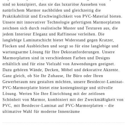
sind so konzipiert, dass sie das luxuriöse Aussehen von
natürlichem Marmor nachbilden und gleichzeitig die
Praktikabilität und Erschwinglichkeit von PVC-Material bieten.
Unsere mit innovativer Technologie gefertigten Marmorplatten
zeichnen sich durch realistische Muster und Texturen aus, die
jedem Interieur Eleganz und Raffinesse verleihen. Die
langlebige Laminatschicht bietet Widerstand gegen Kratzer,
Flecken und Ausbleichen und sorgt so für eine langlebige und
wartungsarme Lösung für Ihre Dekoranforderungen. Unsere
Marmorplatten sind in verschiedenen Farben und Designs
erhältlich und für eine Vielzahl von Anwendungen geeignet.
Dazu gehören Wände, Decken, Möbel und dekorative Akzente.
Ganz gleich, ob Sie Ihr Zuhause, Ihr Büro oder Ihren
Gewerberaum neu gestalten möchten, unsere Bestdecor-Laminat-
PVC-Marmorplatte bietet eine kostengünstige und stilvolle
Lösung. Werten Sie Ihre Einrichtung mit der zeitlosen
Schönheit von Marmor, kombiniert mit der Zweckmäßigkeit von
PVC, mit Bestdecor-Laminat auf PVC-Marmorplatten – die
ultimative Wahl für moderne Innenräume