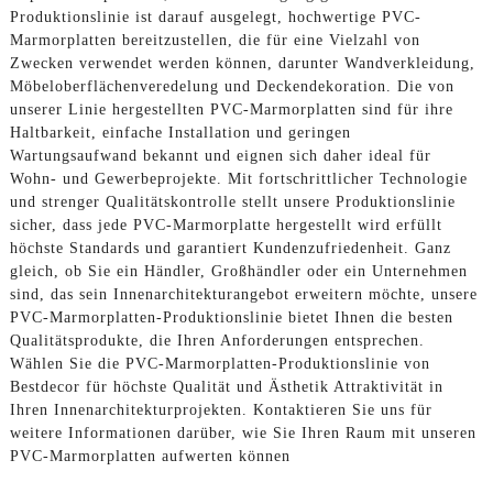
Produktionslinie ist darauf ausgelegt, hochwertige PVC-
Marmorplatten bereitzustellen, die für eine Vielzahl von
Zwecken verwendet werden können, darunter Wandverkleidung,
Möbeloberflächenveredelung und Deckendekoration. Die von
unserer Linie hergestellten PVC-Marmorplatten sind für ihre
Haltbarkeit, einfache Installation und geringen
Wartungsaufwand bekannt und eignen sich daher ideal für
Wohn- und Gewerbeprojekte. Mit fortschrittlicher Technologie
und strenger Qualitätskontrolle stellt unsere Produktionslinie
sicher, dass jede PVC-Marmorplatte hergestellt wird erfüllt
höchste Standards und garantiert Kundenzufriedenheit. Ganz
gleich, ob Sie ein Händler, Großhändler oder ein Unternehmen
sind, das sein Innenarchitekturangebot erweitern möchte, unsere
PVC-Marmorplatten-Produktionslinie bietet Ihnen die besten
Qualitätsprodukte, die Ihren Anforderungen entsprechen.
Wählen Sie die PVC-Marmorplatten-Produktionslinie von
Bestdecor für höchste Qualität und Ästhetik Attraktivität in
Ihren Innenarchitekturprojekten. Kontaktieren Sie uns für
weitere Informationen darüber, wie Sie Ihren Raum mit unseren
PVC-Marmorplatten aufwerten können