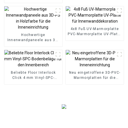
Dekorative Paneele Wand
Holz Kunststoff
Verbundplatte Geriffelte
Wpc Wandpaneel
4x8 Fuß UV-Marmorplatte
PVC-Marmorplatte UV-Platte
Hochwertige
für Innenwanddekoration
Innenwandpaneele aus 3D-
PS in Holzfarbe für die
Inneneinrichtung
Beliebte Floor Interlock
Neu eingetroffene 3D-PVC-
Click 4 mm Vinyl-SPC-
Marmorplatten für die
Bodenbeläge für den
Inneneinrichtung
Innenbereich