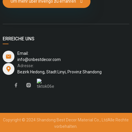
Um mehr über Invengo zu erfahren
ERREICHE UNS
Email:
info@cnbestdecor.com
Adresse:
Bezirk Hedong, Stadt Linyi, Provinz Shandong
Copyright © 2024 Shandong Best Decor Material Co., Ltd
Alle Rechte
vorbehalten.