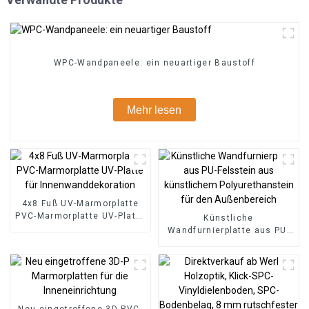
WPC-Wandpaneele: ein neuartiger Baustoff
Mehr lesen
4x8 Fuß UV-Marmorplatte
PVC-Marmorplatte UV-Platte
Künstliche
für Innenwanddekoration
Wandfurnierplatte aus PU-
Felsstein aus künstlichem
Polyurethanstein für den
Außenbereich
Neu eingetroffene 3D-PVC-