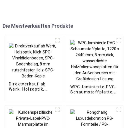
Die Meistverkauften Produkte
Direktverkauf ab
WPC-laminierte PVC-
Werk, Holzoptik,
Schaumstoffplatte,
Klick-SPC-
1220 x 2440 mm, 8
Vinyldielenboden,
mm dick,
SPC-Bodenbelag, 8
wasserdichte
mm rutschfester
Holzfolienwandplatten
Holz-SPC-Boden-
für den Außenbereich
Kopie
mit Grafikdesign-