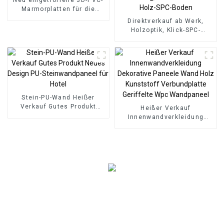
Marmorplatten für die
Inneneinrichtung
Direktverkauf ab Werk,
Holzoptik, Klick-SPC-
Vinyldielenboden, SPC-
Bodenbelag, 8 mm
rutschfester Holz-SPC-
Boden
Stein-PU-Wand Heißer
Verkauf Gutes Produkt
Heißer Verkauf
Neues Design PU-
Innenwandverkleidung
Steinwandpaneel für Hotel
Dekorative Paneele Wand
Holz Kunststoff
Verbundplatte Geriffelte
Wpc Wandpaneel