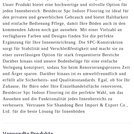
Unser Produkt bietet eine hochwertige und stilvolle Option für
jeden Innenbereich. Bestdecor Spc Indoor Flooring ist ideal für
den privaten und gewerblichen Gebrauch und bietet Haltbarkeit
und einfache Bedienung Pflege, damit Ihre Böden auch in den
kommenden Jahren noch gut aussehen. Mit einer Vielzahl an
verfügbaren Farben und Designs finden Sie die perfekte
Ergänzung für Ihre Inneneinrichtung. Die SPC-Konstruktion
sorgt für Stabilität und Verschleißfestigkeit und macht sie zu
einer zuverlässigen Option für stark frequentierte Bereiche.
Darüber hinaus sind unsere Bodenbeläge für eine einfache
Verlegung konzipiert, sodass Sie beim Renovierungsprozess Zeit
und Ärger sparen. Darüber hinaus ist es umweltfreundlich und
erfüllt alle Sicherheits- und Qualitätsstandards. Egal, ob Sie Ihr
Zuhause, Ihr Büro oder Ihre Einzelhandelsfläche renovieren,
Bestdecor Spc Indoor Flooring ist die perfekte Wahl, um das
Aussehen und die Funktionalität jedes Innenbereichs zu
verbessern. Vertrauen Sie Shandong Best Import & Export Co.,
Ltd. für die beste Lösung für Innenböden
Verwandte Produkte