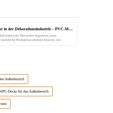
Ein bahnbrechender Innovator in der Dekorationsindustrie – PVC-Marmorplatten
chaft haben die Menschen begonnen, neue
e natürliche Produktion ersetzen können, wie
den Außenbereich
WPC-Decke für den Außenbereich
reien