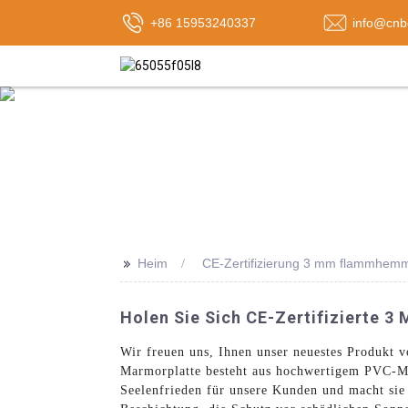
+86 15953240337
info@cnb
>>
Heim
CE-Zertifizierung 3 mm flammhem
Holen Sie Sich CE-Zertifizierte
Wir freuen uns, Ihnen unser neuestes Produkt
Marmorplatte besteht aus hochwertigem PVC-Mat
Seelenfrieden für unsere Kunden und macht si