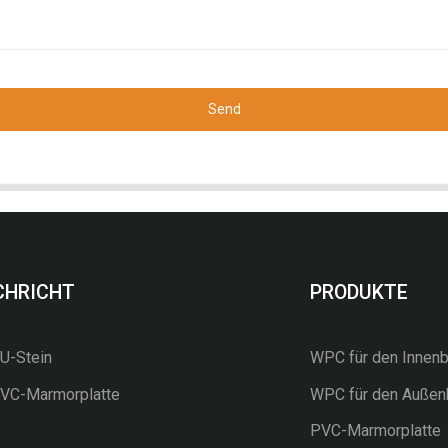
Send
CHRICHT
PRODUKTE
-Stein
WPC für den Innenb
C-Marmorplatte
WPC für den Außen
PVC-Marmorplatte