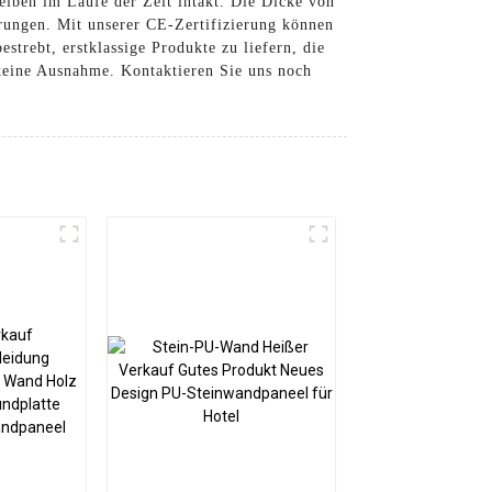
leiben im Laufe der Zeit intakt. Die Dicke von
erungen. Mit unserer CE-Zertifizierung können
strebt, erstklassige Produkte zu liefern, die
eine Ausnahme. Kontaktieren Sie uns noch