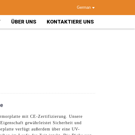
German
T
ÜBER UNS
KONTAKTIERE UNS
te
morplatte mit CE-Zertifizierung. Unsere
igenschaft gewährleistet Sicherheit und
rplatte verfügt außerdem über eine UV-