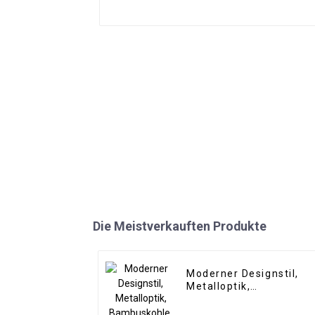
Die Meistverkauften Produkte
Moderner Designstil,
Metalloptik,
Bambuskohle,
Holzfurnier, Carbon-