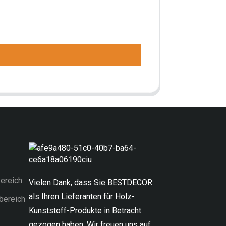
ereich
Vielen Dank, dass Sie BESTDECOR
als Ihren Lieferanten für Holz-
bereich
Kunststoff-Produkte in Betracht
gezogen haben. Wir freuen uns auf