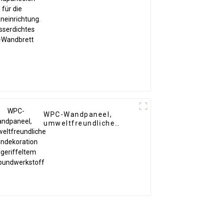
Wandbrett
WPC-Wandpaneel,
umweltfreundliche
Innendekoration aus
geriffeltem
Verbundwerkstoff