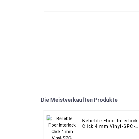
Die Meistverkauften Produkte
Beliebte Floor Interlock
Click 4 mm Vinyl-SPC-
Bodenbeläge für den
Innenbereich