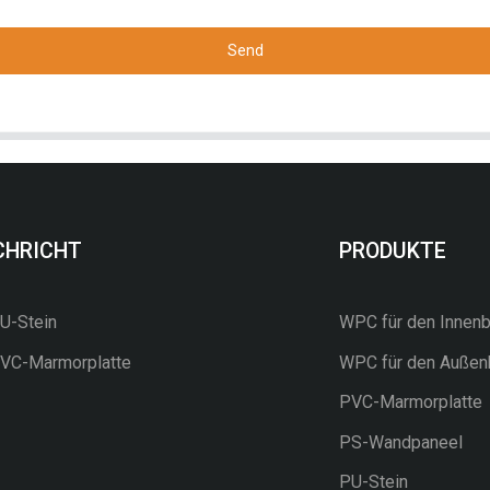
Send
CHRICHT
PRODUKTE
-Stein
WPC für den Innenb
C-Marmorplatte
WPC für den Außen
PVC-Marmorplatte
PS-Wandpaneel
PU-Stein