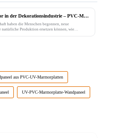
Ein bahnbrechender Innovator in der Dekorationsindustrie – PVC-Marmorplatten
chaft haben die Menschen begonnen, neue
e natürliche Produktion ersetzen können, wie
paneel aus PVC-UV-Marmorplatten
aneel
UV-PVC-Marmorplatte-Wandpaneel