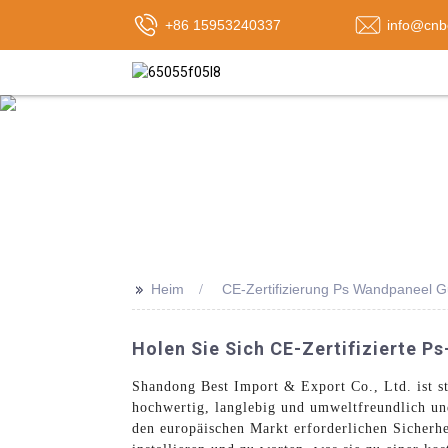
+86 15953240337
info@cnb
>>
Heim
CE-Zertifizierung Ps Wandpaneel G
Holen Sie Sich CE-Zertifizierte P
Shandong Best Import & Export Co., Ltd. ist s
hochwertig, langlebig und umweltfreundlich und 
den europäischen Markt erforderlichen Sicherhe