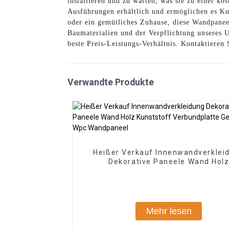
installieren und zu warten, was sie zu einer 
Ausführungen erhältlich und ermöglichen es Ku
oder ein gemütliches Zuhause, diese Wandpanee
Baumaterialien und der Verpflichtung unseres 
beste Preis-Leistungs-Verhältnis. Kontaktieren
Verwandte Produkte
Heißer Verkauf Innenwandverklei
Dekorative Paneele Wand Hol
Kunststoff Verbundplatte Geriffelt
Wandpaneel
Mehr lesen