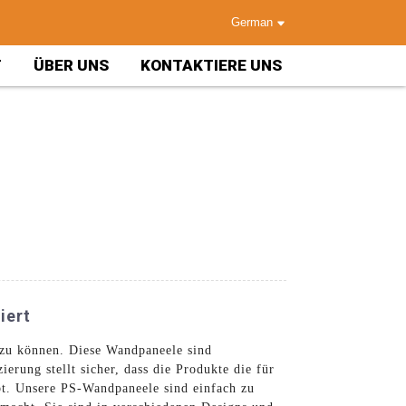
German
T
ÜBER UNS
KONTAKTIERE UNS
iert
 zu können. Diese Wandpaneele sind
erung stellt sicher, dass die Produkte die für
ibt. Unsere PS-Wandpaneele sind einfach zu