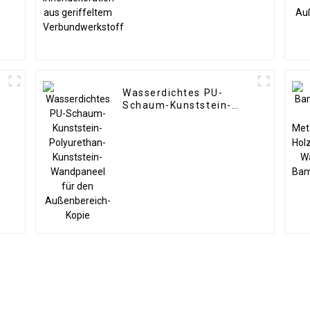
Verbundwerkstoff
Wasserdichtes PU-
Schaum-Kunststein-
Polyurethan-
Kunststein-Wandpaneel
für den Außenbereich-
Kopie