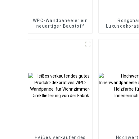
WPC-Wandpaneele: ein
Rongcha
neuartiger Baustoff
Luxusdekorat
Formteile 
Wandpaneel
Wandpan
Heißes verkaufendes
Hochwert