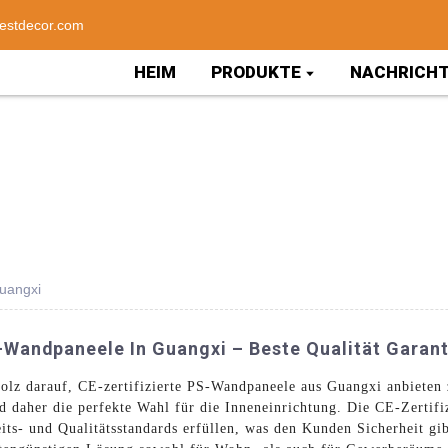
estdecor.com
HEIM
PRODUKTE
NACHRICH
uangxi
s-Wandpaneele In Guangxi – Beste Qualität Garant
tolz darauf, CE-zertifizierte PS-Wandpaneele aus Guangxi anbieten
daher die perfekte Wahl für die Inneneinrichtung. Die CE-Zertifizi
its- und Qualitätsstandards erfüllen, was den Kunden Sicherheit g