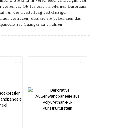
macht. Sie sind in verschiedenen Designs und
zu verleihen. Ob für einen modernen Büroraum
f für die Herstellung erstklassiger
rauf vertrauen, dass sie sie bekommen das
dpaneele aus Guangxi zu erfahren