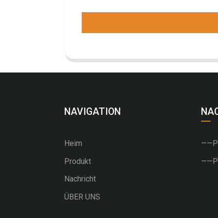
NAVIGATION
NA
Heim
——PU
Produkt
——PV
Nachricht
ÜBER UNS