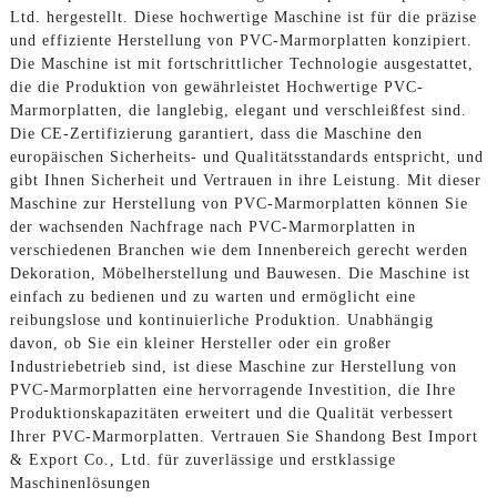
Ltd. hergestellt. Diese hochwertige Maschine ist für die präzise
und effiziente Herstellung von PVC-Marmorplatten konzipiert.
Die Maschine ist mit fortschrittlicher Technologie ausgestattet,
die die Produktion von gewährleistet Hochwertige PVC-
Marmorplatten, die langlebig, elegant und verschleißfest sind.
Die CE-Zertifizierung garantiert, dass die Maschine den
europäischen Sicherheits- und Qualitätsstandards entspricht, und
gibt Ihnen Sicherheit und Vertrauen in ihre Leistung. Mit dieser
Maschine zur Herstellung von PVC-Marmorplatten können Sie
der wachsenden Nachfrage nach PVC-Marmorplatten in
verschiedenen Branchen wie dem Innenbereich gerecht werden
Dekoration, Möbelherstellung und Bauwesen. Die Maschine ist
einfach zu bedienen und zu warten und ermöglicht eine
reibungslose und kontinuierliche Produktion. Unabhängig
davon, ob Sie ein kleiner Hersteller oder ein großer
Industriebetrieb sind, ist diese Maschine zur Herstellung von
PVC-Marmorplatten eine hervorragende Investition, die Ihre
Produktionskapazitäten erweitert und die Qualität verbessert
Ihrer PVC-Marmorplatten. Vertrauen Sie Shandong Best Import
& Export Co., Ltd. für zuverlässige und erstklassige
Maschinenlösungen