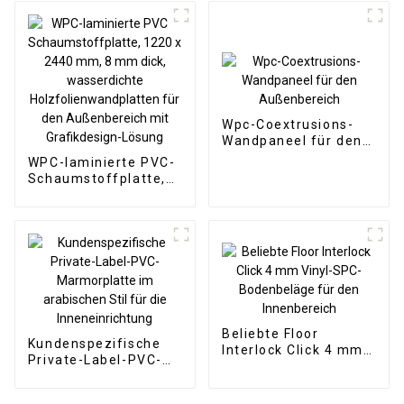
SPC-Bodenbelag, 8
mm rutschfester
Holz-SPC-Boden
Wpc-Coextrusions-
Wandpaneel für den
Außenbereich
WPC-laminierte PVC-
Schaumstoffplatte,
1220 x 2440 mm, 8
mm dick,
wasserdichte
Holzfolienwandplatten
für den Außenbereich
mit Grafikdesign-
Lösung
Beliebte Floor
Kundenspezifische
Interlock Click 4 mm
Private-Label-PVC-
Vinyl-SPC-
Marmorplatte im
Bodenbeläge für den
arabischen Stil für
Innenbereich