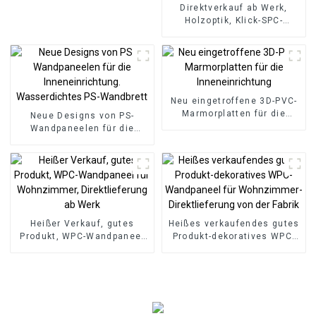
Direktverkauf ab Werk,
Holzoptik, Klick-SPC-
Vinyldielenboden, SPC-
Bodenbelag, 8 mm
rutschfester Holz-SPC-
Boden-Kopie
Neu eingetroffene 3D-PVC-
Marmorplatten für die
Neue Designs von PS-
Inneneinrichtung
Wandpaneelen für die
Inneneinrichtung.
Wasserdichtes PS-
Wandbrett
Heißer Verkauf, gutes
Heißes verkaufendes gutes
Produkt, WPC-Wandpaneel
Produkt-dekoratives WPC-
für Wohnzimmer,
Wandpaneel für
Direktlieferung ab Werk
Wohnzimmer-
Direktlieferung von der
Fabrik