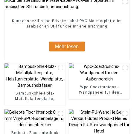
Kundenspezifische Private-Label-PVC-Marmorplatte im
arabischen Stil für die Inneneinrichtung
Mehr lesen
Wpc-Coextrusions-
Wandpaneel für den
Bambuskohle-Holz-
Außenbereich
Metallplattenplatte,
Holzfurnierplatte,
Wandplatte,
Bambusholzfaser
Beliebte Floor Interlock