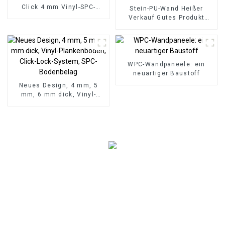
Click 4 mm Vinyl-SPC-
Stein-PU-Wand Heißer
Bodenbeläge für den
Verkauf Gutes Produkt
Innenbereich
Neues Design PU-
Steinwandpaneel für Hotel
WPC-Wandpaneele: ein
neuartiger Baustoff
Neues Design, 4 mm, 5
mm, 6 mm dick, Vinyl-
Plankenboden, Click-Lock-
System, SPC-Bodenbelag