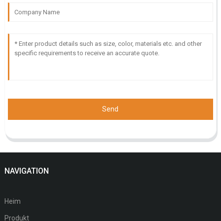
Send
NAVIGATION
Heim
Produkt