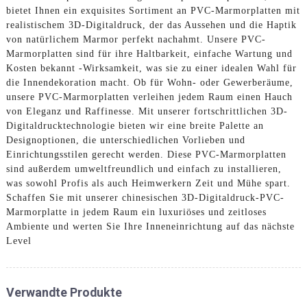
bietet Ihnen ein exquisites Sortiment an PVC-Marmorplatten mit
realistischem 3D-Digitaldruck, der das Aussehen und die Haptik
von natürlichem Marmor perfekt nachahmt. Unsere PVC-
Marmorplatten sind für ihre Haltbarkeit, einfache Wartung und
Kosten bekannt -Wirksamkeit, was sie zu einer idealen Wahl für
die Innendekoration macht. Ob für Wohn- oder Gewerberäume,
unsere PVC-Marmorplatten verleihen jedem Raum einen Hauch
von Eleganz und Raffinesse. Mit unserer fortschrittlichen 3D-
Digitaldrucktechnologie bieten wir eine breite Palette an
Designoptionen, die unterschiedlichen Vorlieben und
Einrichtungsstilen gerecht werden. Diese PVC-Marmorplatten
sind außerdem umweltfreundlich und einfach zu installieren,
was sowohl Profis als auch Heimwerkern Zeit und Mühe spart.
Schaffen Sie mit unserer chinesischen 3D-Digitaldruck-PVC-
Marmorplatte in jedem Raum ein luxuriöses und zeitloses
Ambiente und werten Sie Ihre Inneneinrichtung auf das nächste
Level
Verwandte Produkte