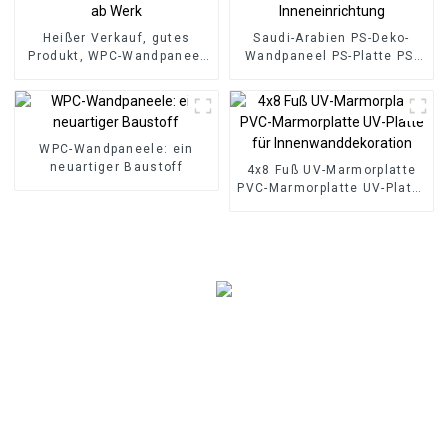
Heißer Verkauf, gutes
Saudi-Arabien PS-Deko-
Produkt, WPC-Wandpaneel
Wandpaneel PS-Platte PS-
für Wohnzimmer,
Schaumstoffplatte für die
Direktlieferung ab Werk
Inneneinrichtung
WPC-Wandpaneele: ein
neuartiger Baustoff
4x8 Fuß UV-Marmorplatte
PVC-Marmorplatte UV-Platte
für Innenwanddekoration