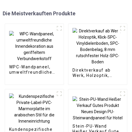
Die Meistverkauften Produkte
WPC-Wandpaneel,
Direktverkauf ab
umweltfreundliche
Werk, Holzoptik,
Innendekoration aus
Klick-SPC-
geriffeltem
Vinyldielenboden,
Verbundwerkstoff
SPC-Bodenbelag, 8
mm rutschfester
Holz-SPC-Boden
Stein-PU-Wand
Kundenspezifische
Heißer Verkauf Gutes