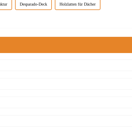
uktur
Desparado-Deck
Holzlatten für Dächer