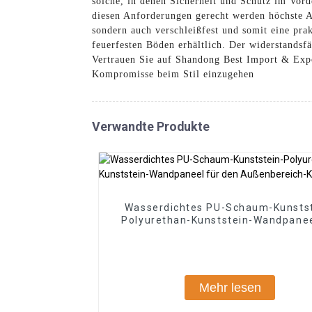
solche, in denen Sicherheit und Schutz im Vord
diesen Anforderungen gerecht werden höchste An
sondern auch verschleißfest und somit eine pra
feuerfesten Böden erhältlich. Der widerstands
Vertrauen Sie auf Shandong Best Import & Expo
Kompromisse beim Stil einzugehen
Verwandte Produkte
Wasserdichtes PU-Schaum-Kunstst
Polyurethan-Kunststein-Wandpanee
den Außenbereich-Kopie
Mehr lesen