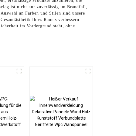
bt, erstklassige Produkte anzubieten, die
lag ist nicht nur zuverlässig im Brandfall,
n Auswahl an Farben und Stilen sind unsere
 Gesamtästhetik Ihres Raums verbessern.
icherheit im Vordergrund steht, ohne