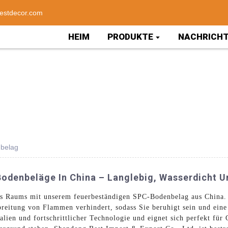
estdecor.com
HEIM
PRODUKTE
NACHRICH
nbelag
odenbeläge In China – Langlebig, Wasserdicht Un
es Raums mit unserem feuerbeständigen SPC-Bodenbelag aus China. 
sbreitung von Flammen verhindert, sodass Sie beruhigt sein und ein
alien und fortschrittlicher Technologie und eignet sich perfekt fü