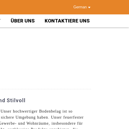
German
T
ÜBER UNS
KONTAKTIERE UNS
d Stilvoll
Unser hochwertiger Bodenbelag ist so
e sichere Umgebung haben. Unser feuerfester
r Gewerbe- und Wohnräume, insbesondere für