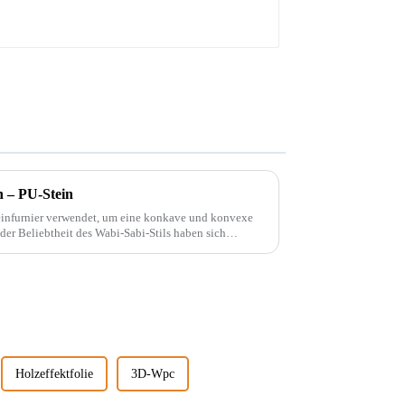
n – PU-Stein
teinfurnier verwendet, um eine konkave und konvexe
t.
Holzeffektfolie
3D-Wpc