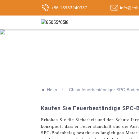
+86 15953240337
info@cnb
>>
Heim
China feuerbeständiger SPC-Bode
Kaufen Sie Feuerbeständige SPC-B
Erhöhen Sie die Sicherheit und den Schutz Ihr
konzipiert, dass er Feuer standhält und die Au
SPC-Bodenbelag besteht aus langlebigen Materi