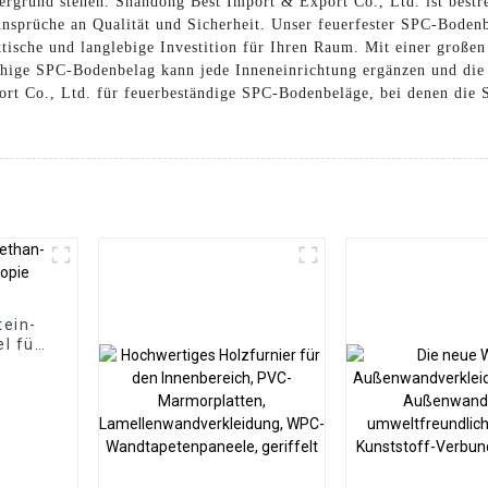
ergrund stehen. Shandong Best Import & Export Co., Ltd. ist bestre
sprüche an Qualität und Sicherheit. Unser feuerfester SPC-Bodenbe
ktische und langlebige Investition für Ihren Raum. Mit einer große
fähige SPC-Bodenbelag kann jede Inneneinrichtung ergänzen und die
rt Co., Ltd. für feuerbeständige SPC-Bodenbeläge, bei denen die S
ein-
l für