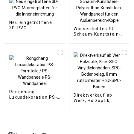
Hotelanwendung
Neu eingetroffene
3D-PVC-
Wasserdichtes PU-
Marmorplatten für
Schaum-Kunststein-
die Inneneinrichtung
Polyurethan-
Kunststein-
Wandpaneel für den
Außenbereich-Kopie
Rongchang
Direktverkauf ab
Luxusdekoration PS-
Werk, Holzoptik,
Formteile / PS-
Klick-SPC-
Wandpaneele PS-
Vinyldielenboden,
Wandpaneel
SPC-Bodenbelag, 8
mm rutschfester
Holz-SPC-Boden