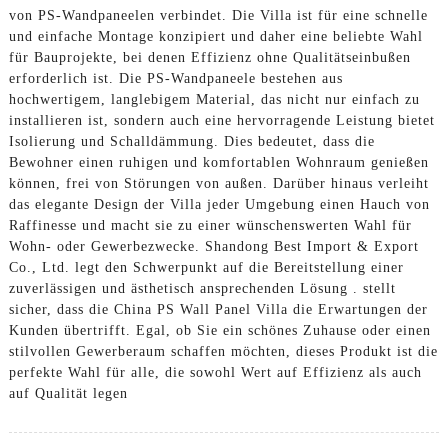
von PS-Wandpaneelen verbindet. Die Villa ist für eine schnelle
und einfache Montage konzipiert und daher eine beliebte Wahl
für Bauprojekte, bei denen Effizienz ohne Qualitätseinbußen
erforderlich ist. Die PS-Wandpaneele bestehen aus
hochwertigem, langlebigem Material, das nicht nur einfach zu
installieren ist, sondern auch eine hervorragende Leistung bietet
Isolierung und Schalldämmung. Dies bedeutet, dass die
Bewohner einen ruhigen und komfortablen Wohnraum genießen
können, frei von Störungen von außen. Darüber hinaus verleiht
das elegante Design der Villa jeder Umgebung einen Hauch von
Raffinesse und macht sie zu einer wünschenswerten Wahl für
Wohn- oder Gewerbezwecke. Shandong Best Import & Export
Co., Ltd. legt den Schwerpunkt auf die Bereitstellung einer
zuverlässigen und ästhetisch ansprechenden Lösung . stellt
sicher, dass die China PS Wall Panel Villa die Erwartungen der
Kunden übertrifft. Egal, ob Sie ein schönes Zuhause oder einen
stilvollen Gewerberaum schaffen möchten, dieses Produkt ist die
perfekte Wahl für alle, die sowohl Wert auf Effizienz als auch
auf Qualität legen