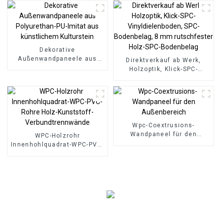
Inneneinrichtung
Wasserdichtes PS-
Wandbrett
Dekorative
Außenwandpaneele aus
Direktverkauf ab Werk,
Polyurethan-PU-Imitat aus
Holzoptik, Klick-SPC-
künstlichem Kulturstein
Vinyldielenboden, SPC-
Bodenbelag, 8 mm
rutschfester Holz-SPC-
Bodenbelag
Wpc-Coextrusions-
Wandpaneel für den
WPC-Holzrohr
Außenbereich
Innenhohlquadrat-WPC-PVC-
Rohre Holz-Kunststoff-
Verbundtrennwände