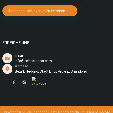
Um mehr über Invengo zu erfahren
ERREICHE UNS
Email:
info@cnbestdecor.com
Adresse:
Bezirk Hedong, Stadt Linyi, Provinz Shandong
Copyright © 2024 Shandong Best Decor Material Co., Ltd
Alle Rechte