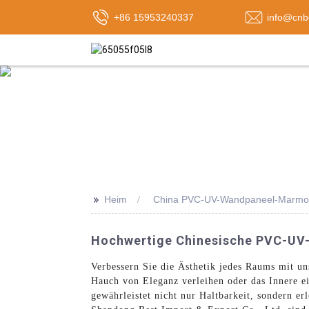
+86 15953240337
info@cnb
>>
Heim
China PVC-UV-Wandpaneel-Marmor
Hochwertige Chinesische PVC-UV-
Verbessern Sie die Ästhetik jedes Raums mit 
Hauch von Eleganz verleihen oder das Innere 
gewährleistet nicht nur Haltbarkeit, sondern e