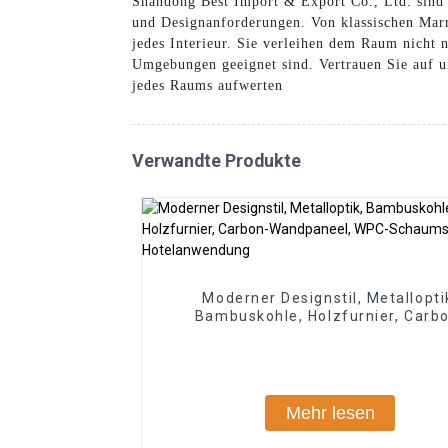
Shandong Best Import & Export Co., Ltd. sind 
und Designanforderungen. Von klassischen Marm
jedes Interieur. Sie verleihen dem Raum nicht n
Umgebungen geeignet sind. Vertrauen Sie auf u
jedes Raums aufwerten
Verwandte Produkte
Moderner Designstil, Metallopti
Bambuskohle, Holzfurnier, Carb
Wandpaneel, WPC-Schaumstoffpla
Hotelanwendung
Mehr lesen