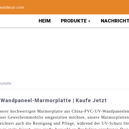
estdecor.com
HEIM
PRODUKTE
NACHRICH
platte
Wandpaneel-Marmorplatte | Kaufe Jetzt
unserer hochwertigen Marmorplatte aus China-PVC-UV-Wandpaneelen
einer Gewerbeimmobilie umgestalten möchten, unsere Marmorplatten
rleichtert auch die Reinigung und Pflege, während der UV-Schutz fü