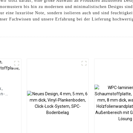
wir stolz darauf, eine große Auswahl an Produkten anzubieten Desi
ormustern bis hin zu modernen und minimalistischen Designs sind 
ur eine luxuriöse Note, sondern isolieren auch und sind feuchtigkei
nser Fachwissen und unsere Erfahrung bei der Lieferung hochwerti
k,
on-
tte,