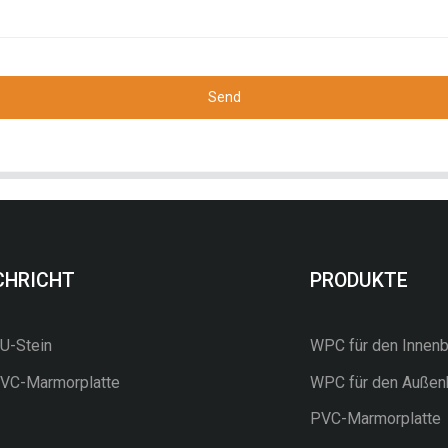
Send
CHRICHT
PRODUKTE
-Stein
WPC für den Innenb
C-Marmorplatte
WPC für den Außen
PVC-Marmorplatte