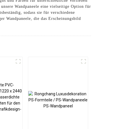
gns und Farben für unterschiedliche Vorlieben
unsere Wandpaneele eine vielseitige Option für
tsbeständig, sodass sie für verschiedene
ger Wandpaneele, die das Erscheinungsbild