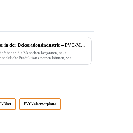
Ein bahnbrechender Innovator in der Dekorationsindustrie – PVC-Marmorplatten
chaft haben die Menschen begonnen, neue
e natürliche Produktion ersetzen können, wie
C-Blatt
PVC-Marmorplatte