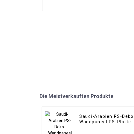
Die Meistverkauften Produkte
Saudi-Arabien PS-Deko
Wandpaneel PS-Platte
PS-Schaumstoffplatte
für die Inneneinrichtun