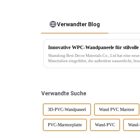
Verwandter Blog
Innovative WPC-Wandpaneele für stilvolle
Shandong Best Decor Materials Co., Ltd hat eine neue R
Materialien eingeführt, die außerdem wasserdicht, feu
chemikalienbeständig sind. Diese Materie...
Verwandte Suche
3D-PVC-Wandpaneel
Wand PVC Marmor
PVC-Marmorplatte
Wand-PVC
Wand-