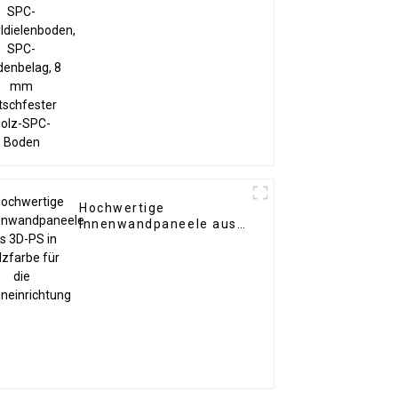
rutschfester Holz-SPC-
Boden
Hochwertige
Innenwandpaneele aus
3D-PS in Holzfarbe für
die Inneneinrichtung