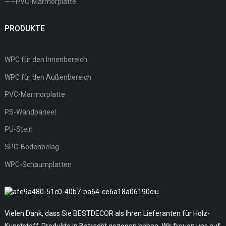
——PVC-Marmorplatte
PRODUKTE
WPC für den Innenbereich
WPC für den Außenbereich
PVC-Marmorplatte
PS-Wandpaneel
PU-Stein
SPC-Bodenbelag
WPC-Schaumplatten
Vielen Dank, dass Sie BESTDECOR als Ihren Lieferanten für Holz-
Kunststoff-Produkte in Betracht gezogen haben. Wir freuen uns auf